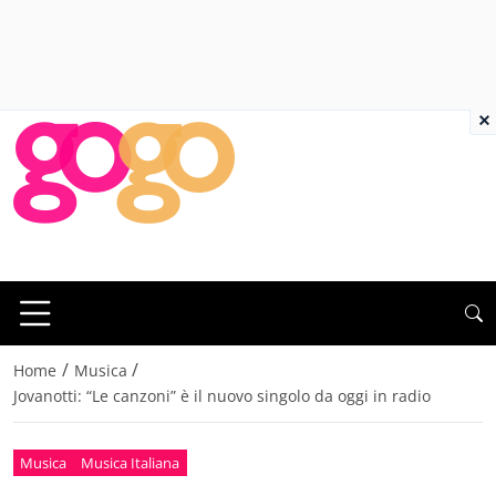
×
/
/
Home
Musica
Jovanotti: “Le canzoni” è il nuovo singolo da oggi in radio
Musica
Musica Italiana