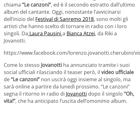
chiama
“Le canzoni”
, ed è il secondo estratto dall’ultimo
album del cantante. Oggi, nonostante l’avvicinarsi
dell’inizio del
Festival di Sanremo 2018
, sono molti gli
artisti che hanno scelto di tornare in radio con i loro
singoli. Da
Laura Pausini
a
Bianca Atzei
, da Riki a
Jovanotti.
https://www.facebook.com/lorenzo.jovanotti.cherubini/
Come lo stesso
Jovanotti
ha annunciato tramite i suoi
social ufficiali rilasciando il teaser però, il
video ufficiale
de
“Le canzoni”
non uscirà oggi insieme al singolo, ma
sarà online a partire da lunedì prossimo. “Le canzoni”
segna il ritorno in radio di
Jovanotti
dopo il singolo
“Oh,
vita!”
, che ha anticipato l’uscita dell’omonimo album.