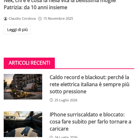
Nek, chi è e cosa fa nella vita la bellissima moglie
Patrizia: da 10 anni insieme
Claudio Cordova
15 Novembre 2025
Leggi di più
ARTICOLI RECENTI
Caldo record e blackout: perché la
rete elettrica italiana è sempre più
sotto pressione
25 Luglio 2026
IPhone surriscaldato e bloccato:
cosa fare subito per farlo tornare a
caricare
24 Luglio 2026