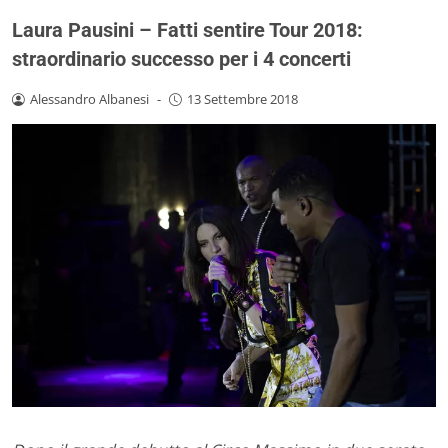
Laura Pausini – Fatti sentire Tour 2018:
straordinario successo per i 4 concerti
Alessandro Albanesi
-
13 Settembre 2018