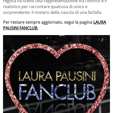
regista ha scelto una rappresentazione tra l’onirico e il
realistico per raccontare qualcosa di unico e
sorprendente: il mistero della nascita di una farfalla.
Per restare sempre aggiornato, segui la pagina
LAURA
PAUSINI FANCLUB.