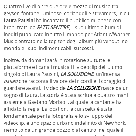
Quattro live di oltre due ore e mezza di musica tra
geyser, fontane luminose, coriandoli e streamers, in cui
Laura Pausini
ha incantato il pubblico milanese con i
brani tratti da
FATTI SENTIRE
, il suo ultimo album di
inediti pubblicato in tutto il mondo per Atlantic/Warner
Music entrato nella top ten degli album più venduti nel
mondo e i suoi indimenticabili successi.
Inoltre, da domani sarà in rotazione su tutte le
piattaforme e i canali musicali il videoclip dell’ultimo
singolo di Laura Pausini,
LA SOLUZIONE
, un’intensa
ballad
che racconta il valore dei ricordi e il coraggio di
guardare avanti. Il video de
LA SOLUZIONE
nasce da un
sogno di Laura. La storia è stata scritta a quattro mani
assieme a Gaetano Morbioli, al quale la cantante ha
affidato la regia. La location, la cui scelta è stata
fondamentale per la fotografia e lo sviluppo del
videoclip, è uno spazio urbano indefinito di New York,
riempito da un grande bozzolo al centro, nel quale il