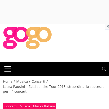
×
/
/
/
Home
Musica
Concerti
Laura Pausini – Fatti sentire Tour 2018: straordinario successo
per i 4 concerti
Concerti
Musica
Musica Italiana