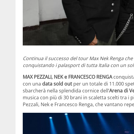
Continua il successo del tour Max Nek Renga
che
conquistando i palasport di tutta Italia
con un sol
MAX PEZZALI, NEK e FRANCESCO RENGA
conquista
con una
data sold out
per un totale di 11.000 spett
sbarcherà nella splendida cornice dell’
Arena di V
musica con più di 30 brani in scaletta scelti tra i 
Pezzali, Nek e Francesco Renga, che vantano reper