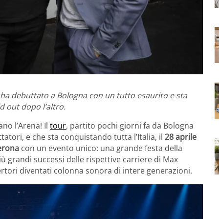
 ha debuttato a Bologna con un tutto esaurito
e sta
d out dopo l’altro.
no l’Arena! Il
tour
, partito pochi giorni fa da Bologna
atori, e che sta conquistando tutta l’Italia, il
28 aprile
erona
con un evento unico: una grande festa della
più grandi successi delle rispettive carriere di Max
tori diventati colonna sonora di intere generazioni.