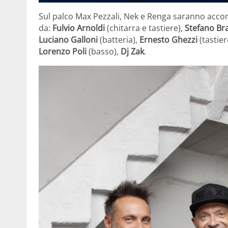
Sul palco Max Pezzali, Nek e Renga saranno acc
da:
Fulvio Arnoldi
(chitarra e tastiere),
Stefano Br
Luciano Galloni
(batteria),
Ernesto Ghezzi
(tastier
Lorenzo Poli
(basso),
Dj Zak
.