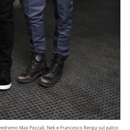
vedremo Max Pezzali, Nek e Francesco Renga sul palco: