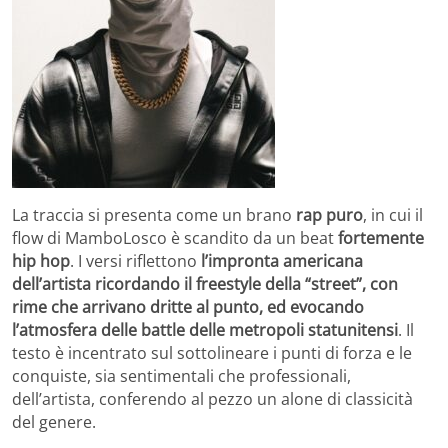
La traccia si presenta come un brano
rap puro
, in cui il
flow di MamboLosco è scandito da un beat
fortemente
hip hop
. I versi riflettono
l’impronta americana
dell’artista ricordando il freestyle della “street”, con
rime che arrivano dritte al punto, ed evocando
l’atmosfera delle battle delle metropoli statunitensi
. Il
testo è incentrato sul sottolineare i punti di forza e le
conquiste, sia sentimentali che professionali,
dell’artista, conferendo al pezzo un alone di classicità
del genere.