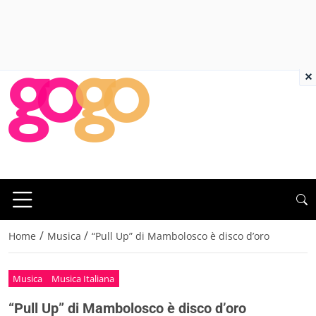
×
/
/
Home
Musica
“Pull Up” di Mambolosco è disco d’oro
Musica
Musica Italiana
“Pull Up” di Mambolosco è disco d’oro