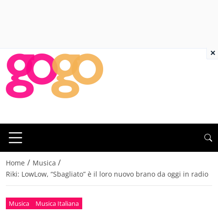
×
/
/
Home
Musica
Riki: LowLow, “Sbagliato” è il loro nuovo brano da oggi in radio
Musica
Musica Italiana