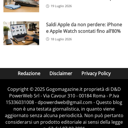
19 Luglio 2026
Saldi Apple da non perdere: iPhone
e Apple Watch scontati fino all’80%
18 Luglio 2026
Redazione
Disclaimer
Privacy Policy
Copyright © 2025 Gogomagazine.it proprietà di D&D
PowerWeb Srl - Via Cavour 310 - 00184 Roma - P.Iva
15336031008 - dpowerdweb@gmail.com - Questo blog
non è una testata giornalistica, in quanto viene
aggiornato senza alcuna periodicità. Non può pertanto
considerarsi un prodotto editoriale ai sensi della legge