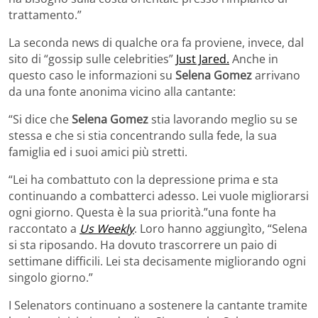
trattamento.”
La seconda news di qualche ora fa proviene, invece, dal
sito di “gossip sulle celebrities”
Just Jared.
Anche in
questo caso le informazioni su
Selena Gomez
arrivano
da una fonte anonima vicino alla cantante:
“Si dice che
Selena Gomez
stia lavorando meglio su se
stessa e che si stia concentrando sulla fede, la sua
famiglia ed i suoi amici più stretti.
“Lei ha combattuto con la depressione prima e sta
continuando a combatterci adesso. Lei vuole migliorarsi
ogni giorno. Questa è la sua priorità.”una fonte ha
raccontato a
Us Weekly
. Loro hanno aggiungìto, “Selena
si sta riposando. Ha dovuto trascorrere un paio di
settimane difficili. Lei sta decisamente migliorando ogni
singolo giorno.”
I Selenators continuano a sostenere la cantante tramite