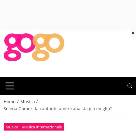
×
/
/
Home
Musica
Selena Gomez: la cantante americana sta già meglio?
Musica
Musica Internazionale