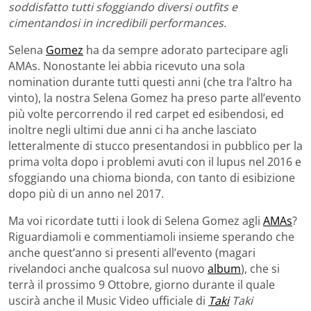
soddisfatto tutti sfoggiando diversi outfits e
cimentandosi in incredibili performances.
Selena
Gomez
ha da sempre adorato partecipare agli
AMAs. Nonostante lei abbia ricevuto una sola
nomination durante tutti questi anni (che tra l’altro ha
vinto), la nostra Selena Gomez ha preso parte all’evento
più volte percorrendo il red carpet ed esibendosi, ed
inoltre negli ultimi due anni ci ha anche lasciato
letteralmente di stucco presentandosi in pubblico per la
prima volta dopo i problemi avuti con il lupus nel 2016 e
sfoggiando una chioma bionda, con tanto di esibizione
dopo più di un anno nel 2017.
Ma voi ricordate tutti i look di Selena Gomez agli
AMAs
?
Riguardiamoli e commentiamoli insieme sperando che
anche quest’anno si presenti all’evento (magari
rivelandoci anche qualcosa sul nuovo
album
), che si
terrà il prossimo 9 Ottobre, giorno durante il quale
uscirà anche il Music Video ufficiale di
Taki
Taki