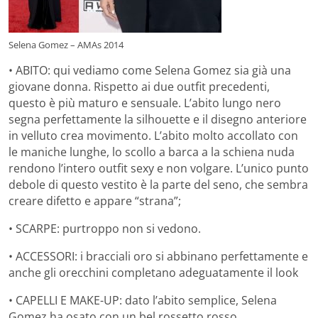
Selena Gomez – AMAs 2014
• ABITO: qui vediamo come Selena Gomez sia già una
giovane donna. Rispetto ai due outfit precedenti,
questo è più maturo e sensuale. L’abito lungo nero
segna perfettamente la silhouette e il disegno anteriore
in velluto crea movimento. L’abito molto accollato con
le maniche lunghe, lo scollo a barca a la schiena nuda
rendono l’intero outfit sexy e non volgare. L’unico punto
debole di questo vestito è la parte del seno, che sembra
creare difetto e appare “strana”;
• SCARPE: purtroppo non si vedono.
• ACCESSORI: i bracciali oro si abbinano perfettamente e
anche gli orecchini completano adeguatamente il look
• CAPELLI E MAKE-UP: dato l’abito semplice, Selena
Gomez ha osato con un bel rossetto rosso