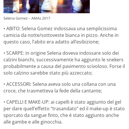
Selena Gomez – AMAs 2017
• ABITO: Selena Gomez indossava una semplicissima
camicia da notte/sottoveste bianca in pizzo. Anche in
questo caso, l’abito era adatto all’esibizione;
• SCARPE: in origine Selena doveva indossare solo dei
calzini bianchi, successivamente ha aggiunto le snekers
probabilmente a causa del pavimento scivoloso. Forse il
solo calzino sarebbe stato più azzeccato;
• ACCESSORI: Selena aveva solo una collana con una
croce, che trasmetteva la fede della cantante;
• CAPELLI E MAKE-UP: ai capelli è stato aggiunto del gel
per dare quell’effetto “trasandato” ed il make-up è stato
sporcato da sangue finto, che è stato aggiunto anche
alle gambe e alle ginocchia.