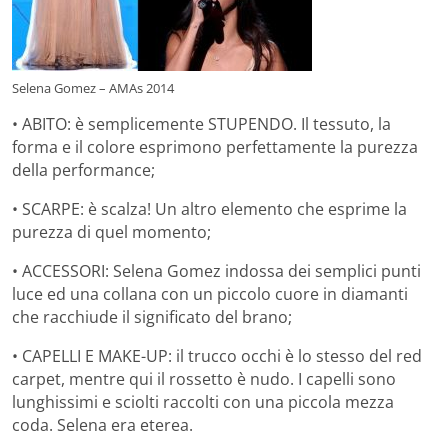
Selena Gomez – AMAs 2014
• ABITO: è semplicemente STUPENDO. Il tessuto, la
forma e il colore esprimono perfettamente la purezza
della performance;
• SCARPE: è scalza! Un altro elemento che esprime la
purezza di quel momento;
• ACCESSORI: Selena Gomez indossa dei semplici punti
luce ed una collana con un piccolo cuore in diamanti
che racchiude il significato del brano;
• CAPELLI E MAKE-UP: il trucco occhi è lo stesso del red
carpet, mentre qui il rossetto è nudo. I capelli sono
lunghissimi e sciolti raccolti con una piccola mezza
coda. Selena era eterea.