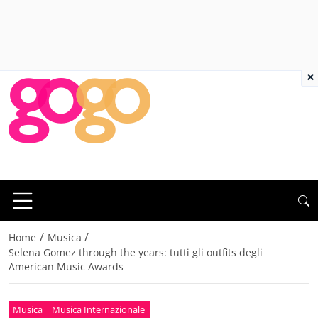
×
/
/
Home
Musica
Selena Gomez through the years: tutti gli outfits degli
American Music Awards
Musica
Musica Internazionale