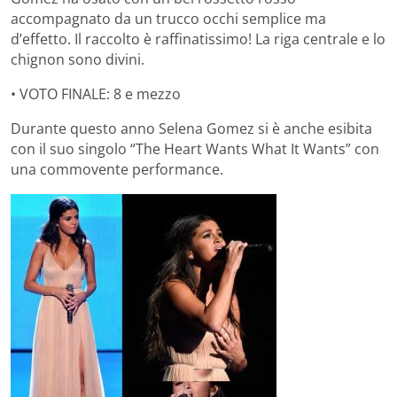
accompagnato da un trucco occhi semplice ma
d’effetto. Il raccolto è raffinatissimo! La riga centrale e lo
chignon sono divini.
• VOTO FINALE: 8 e mezzo
Durante questo anno Selena Gomez si è anche esibita
con il suo singolo “The Heart Wants What It Wants” con
una commovente performance.