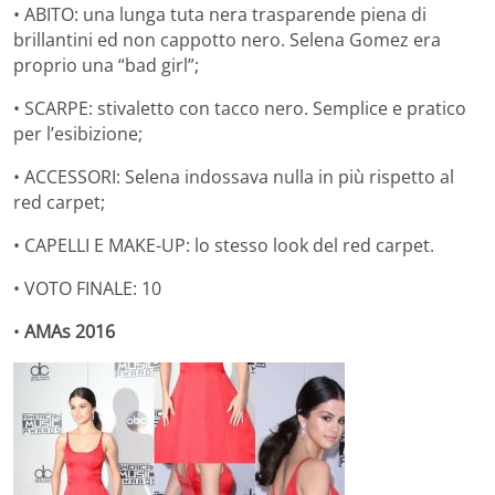
• ABITO: una lunga tuta nera trasparende piena di
brillantini ed non cappotto nero. Selena Gomez era
proprio una “bad girl”;
• SCARPE: stivaletto con tacco nero. Semplice e pratico
per l’esibizione;
• ACCESSORI: Selena indossava nulla in più rispetto al
red carpet;
• CAPELLI E MAKE-UP: lo stesso look del red carpet.
• VOTO FINALE: 10
•
AMAs 2016