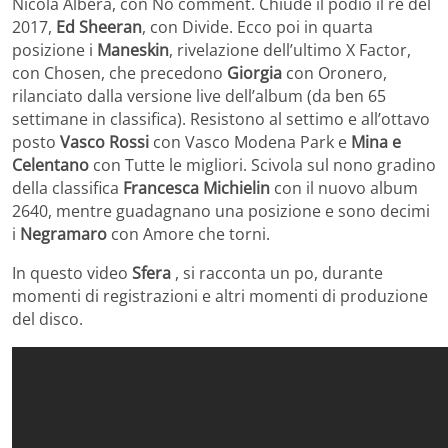
Nicola Albera, con No comment. Chiude il podio il re del
2017,
Ed Sheeran
, con Divide. Ecco poi in quarta
posizione i
Maneskin
, rivelazione dell’ultimo X Factor,
con Chosen, che precedono
Giorgia
con Oronero,
rilanciato dalla versione live dell’album (da ben 65
settimane in classifica). Resistono al settimo e all’ottavo
posto
Vasco Rossi
con Vasco Modena Park e
Mina e
Celentano
con Tutte le migliori. Scivola sul nono gradino
della classifica
Francesca Michielin
con il nuovo album
2640, mentre guadagnano una posizione e sono decimi
i
Negramaro
con Amore che torni.
In questo video
Sfera
, si racconta un po, durante
momenti di registrazioni e altri momenti di produzione
del disco.