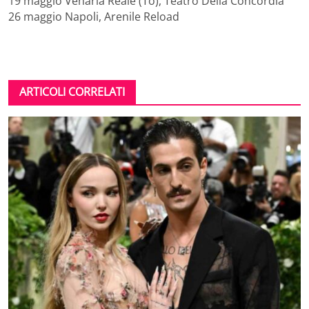
19 maggio Venaria Reale (To), Teatro Della Concordia
26 maggio Napoli, Arenile Reload
ARTICOLI CORRELATI