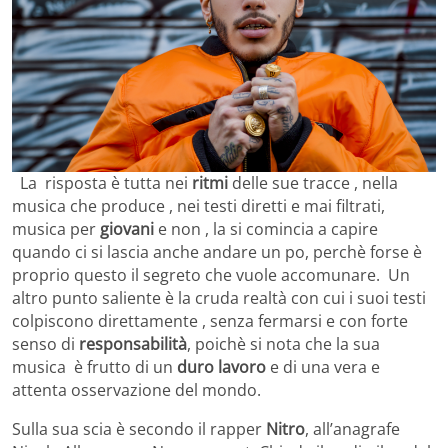
La risposta è tutta nei
ritmi
delle sue tracce , nella
musica che produce , nei testi diretti e mai filtrati,
musica per
giovani
e non , la si comincia a capire
quando ci si lascia anche andare un po, perchè forse è
proprio questo il segreto che vuole accomunare. Un
altro punto saliente è la cruda realtà con cui i suoi testi
colpiscono direttamente , senza fermarsi e con forte
senso di
responsabilità
, poichè si nota che la sua
musica è frutto di un
duro lavoro
e di una vera e
attenta osservazione del mondo.
Sulla sua scia è secondo il rapper
Nitro
, all’anagrafe