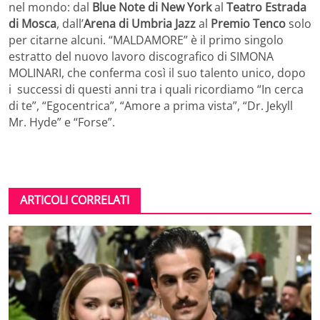
nel mondo: dal
Blue Note di New York
al
Teatro Estrada
di Mosca
, dall’
Arena di Umbria Jazz
al
Premio Tenco
solo
per citarne alcuni. “MALDAMORE” è il primo singolo
estratto del nuovo lavoro discografico di SIMONA
MOLINARI, che conferma così il suo talento unico, dopo
i successi di questi anni tra i quali ricordiamo “In cerca
di te”, “Egocentrica”, “Amore a prima vista”, “Dr. Jekyll
Mr. Hyde” e “Forse”.
ARTICOLI CORRELATI