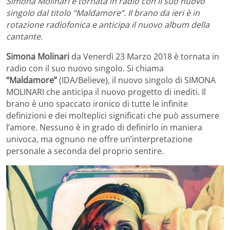
Simona Molinari è tornata in radio con il suo nuovo
singolo dal titolo “Maldamore”. Il brano da ieri è in
rotazione radiofonica e anticipa il nuovo album della
cantante.
Simona Molinari
da Venerdì 23 Marzo 2018 è tornata in
radio con il suo nuovo singolo. Si chiama
“Maldamore”
(IDA/Believe)
,
il nuovo singolo di SIMONA
MOLINARI che anticipa il nuovo progetto di inediti. Il
brano è uno spaccato ironico di tutte le infinite
definizioni e dei molteplici significati che può assumere
l’amore. Nessuno è in grado di definirlo in maniera
univoca, ma ognuno ne offre un’interpretazione
personale a seconda del proprio sentire.