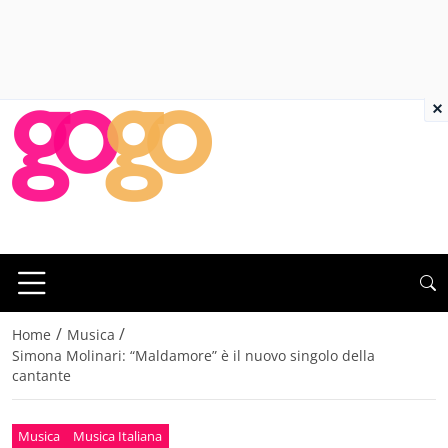
×
/
/
Home
Musica
Simona Molinari: “Maldamore” è il nuovo singolo della
cantante
Musica
Musica Italiana