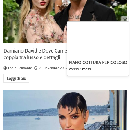
Damiano David e Dove Cameron: il loft segreto della
coppia tra lusso e dettagli
PIANO COTTURA PERICOLOSO
Fabio Belmonte
28 Novembre 2025
Vanno rimossi
Leggi di più