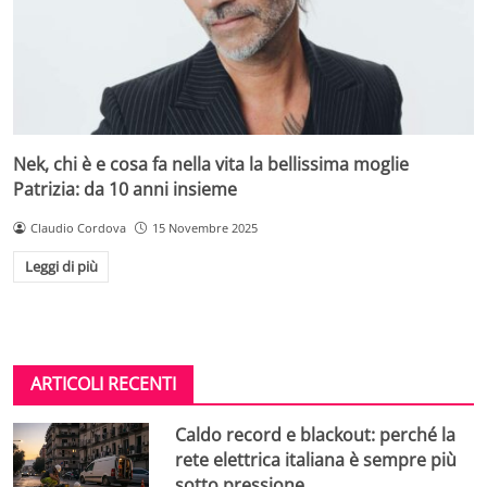
Nek, chi è e cosa fa nella vita la bellissima moglie
Patrizia: da 10 anni insieme
Claudio Cordova
15 Novembre 2025
Leggi di più
ARTICOLI RECENTI
Caldo record e blackout: perché la
rete elettrica italiana è sempre più
sotto pressione