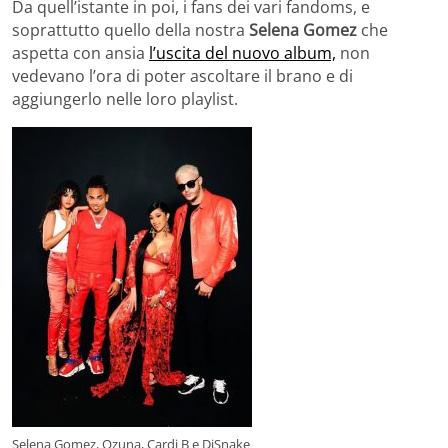
Da quell’istante in poi, i fans dei vari fandoms, e
soprattutto quello della nostra
Selena Gomez
che
aspetta con ansia
l’uscita del nuovo album,
non
vedevano l’ora di poter ascoltare il brano e di
aggiungerlo nelle loro playlist.
Selena Gomez, Ozuna, Cardi B e DjSnake