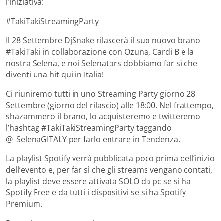
l’iniziativa:
#TakiTakiStreamingParty
Il 28 Settembre DjSnake rilascerà il suo nuovo brano
#TakiTaki in collaborazione con Ozuna, Cardi B e la
nostra Selena, e noi Selenators dobbiamo far sì che
diventi una hit qui in Italia!
Ci riuniremo tutti in uno Streaming Party giorno 28
Settembre (giorno del rilascio) alle 18:00. Nel frattempo,
shazammero il brano, lo acquisteremo e twitteremo
l’hashtag #TakiTakiStreamingParty taggando
@_SelenaGITALY per farlo entrare in Tendenza.
La playlist Spotify verrà pubblicata poco prima dell’inizio
dell’evento e, per far sì che gli streams vengano contati,
la playlist deve essere attivata SOLO da pc se si ha
Spotify Free e da tutti i dispositivi se si ha Spotify
Premium.