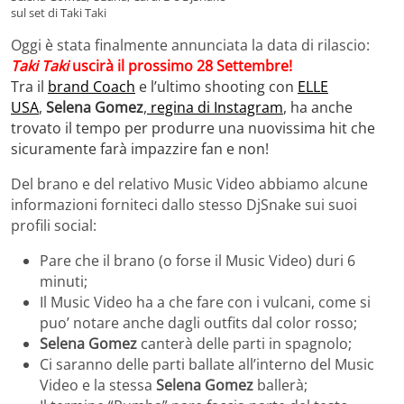
sul set di Taki Taki
Oggi è stata finalmente annunciata la data di rilascio:
Taki Taki
uscirà il prossimo 28
Settembre!
Tra il
brand Coach
e l’ultimo shooting con
ELLE
USA
,
Selena Gomez
,
regina di Instagram
, ha anche
trovato il tempo per produrre una nuovissima hit che
sicuramente farà impazzire fan e non!
Del brano e del relativo Music Video abbiamo alcune
informazioni forniteci dallo stesso DjSnake sui suoi
profili social:
Pare che il brano (o forse il Music Video) duri 6
minuti;
Il Music Video ha a che fare con i vulcani, come si
puo’ notare anche dagli outfits dal color rosso;
Selena Gomez
canterà delle parti in spagnolo;
Ci saranno delle parti ballate all’interno del Music
Video e la stessa
Selena Gomez
ballerà;