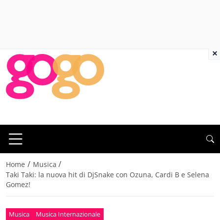
×
/
/
Home
Musica
Taki Taki: la nuova hit di DjSnake con Ozuna, Cardi B e Selena
Gomez!
Musica
Musica Internazionale