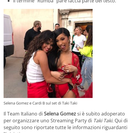
Il termine “Rumba” pare faccia parte del testo.
Selena Gomez e Cardi B sul set di Taki Taki
Il Team Italiano di
Selena Gomez
si è subito adoperato
per organizzare uno Streaming Party di
Taki Taki.
Qui di
seguito sono riportate tutte le informazioni riguardanti