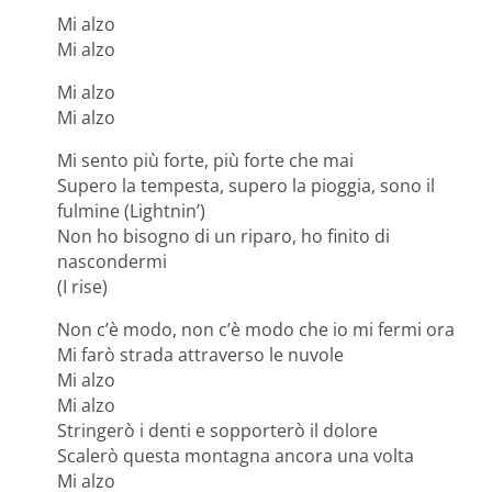
Mi alzo
Mi alzo
Mi alzo
Mi alzo
Mi sento più forte, più forte che mai
Supero la tempesta, supero la pioggia, sono il
fulmine (Lightnin’)
Non ho bisogno di un riparo, ho finito di
nascondermi
(I rise)
Non c’è modo, non c’è modo che io mi fermi ora
Mi farò strada attraverso le nuvole
Mi alzo
Mi alzo
Stringerò i denti e sopporterò il dolore
Scalerò questa montagna ancora una volta
Mi alzo