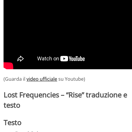
(Guarda il
video ufficiale
su Youtube)
Lost Frequencies – “Rise” traduzione e
testo
Testo