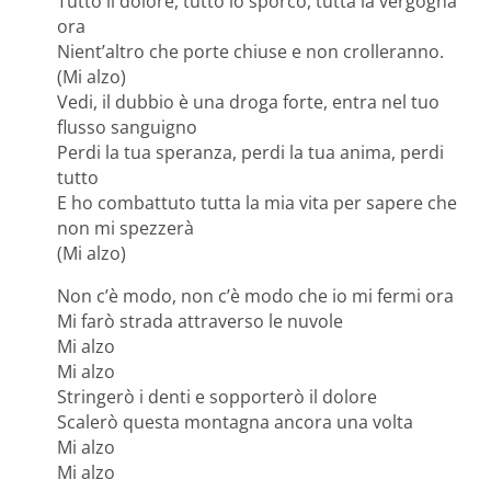
Tutto il dolore, tutto lo sporco, tutta la vergogna
ora
Nient’altro che porte chiuse e non crolleranno.
(Mi alzo)
Vedi, il dubbio è una droga forte, entra nel tuo
flusso sanguigno
Perdi la tua speranza, perdi la tua anima, perdi
tutto
E ho combattuto tutta la mia vita per sapere che
non mi spezzerà
(Mi alzo)
Non c’è modo, non c’è modo che io mi fermi ora
Mi farò strada attraverso le nuvole
Mi alzo
Mi alzo
Stringerò i denti e sopporterò il dolore
Scalerò questa montagna ancora una volta
Mi alzo
Mi alzo