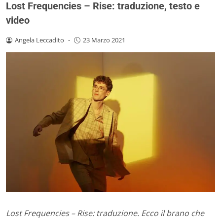
Lost Frequencies – Rise: traduzione, testo e
video
Angela Leccadito
-
23 Marzo 2021
Lost Frequencies – Rise: traduzione. Ecco il brano che