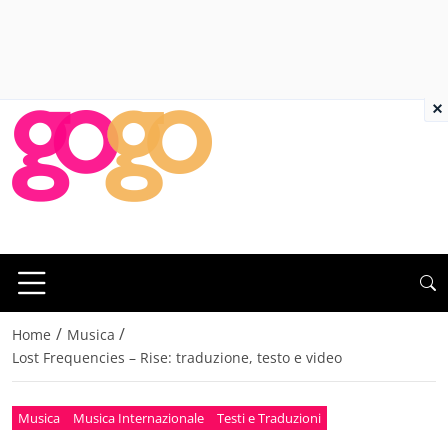
×
/
/
Home
Musica
Lost Frequencies – Rise: traduzione, testo e video
Musica
Musica Internazionale
Testi e Traduzioni