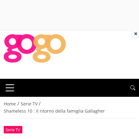
×
/
/
Home
Serie TV
Shameless 10 : il ritorno della famiglia Gallagher
Serie TV