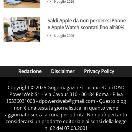
19 Luglio 2026
Saldi Apple da non perdere: iPhone
e Apple Watch scontati fino all’80%
18 Luglio 2026
Redazione
Disclaimer
Privacy Policy
Copyright © 2025 Gogomagazine.it proprietà di D&D
PowerWeb Srl - Via Cavour 310 - 00184 Roma - P.Iva
15336031008 - dpowerdweb@gmail.com - Questo blog
non è una testata giornalistica, in quanto viene
aggiornato senza alcuna periodicità. Non può pertanto
considerarsi un prodotto editoriale ai sensi della legge
n. 62 del 07.03.2001