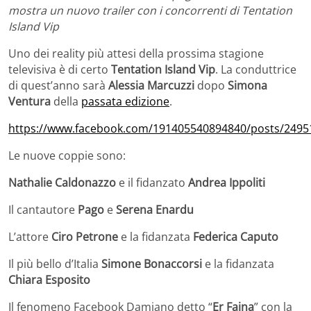
mostra un nuovo trailer con i concorrenti di Tentation
Island Vip
Uno dei reality più attesi della prossima stagione
televisiva è di certo
Tentation Island Vip
. La conduttrice
di quest’anno sarà
Alessia Marcuzzi
dopo
Simona
Ventura
della
passata edizione
.
https://www.facebook.com/191405540894840/posts/2495
Le nuove coppie sono:
Nathalie Caldonazzo
e il fidanzato
Andrea Ippoliti
Il cantautore
Pago
e
Serena Enardu
L’attore
Ciro Petrone
e la fidanzata
Federica Caputo
Il più bello d’Italia
Simone Bonaccorsi
e la fidanzata
Chiara Esposito
Il fenomeno Facebook Damiano detto “
Er Faina
” con la