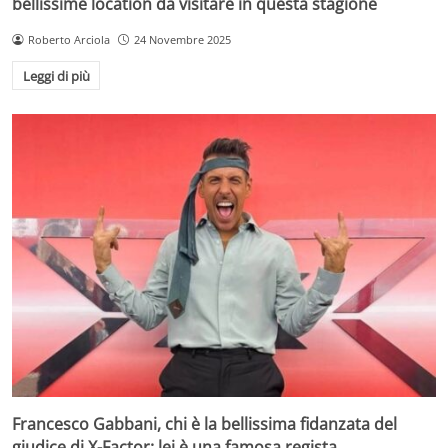
bellissime location da visitare in questa stagione
Roberto Arciola
24 Novembre 2025
Leggi di più
Francesco Gabbani, chi è la bellissima fidanzata del
giudice di X-Factor: lei è una famosa regista