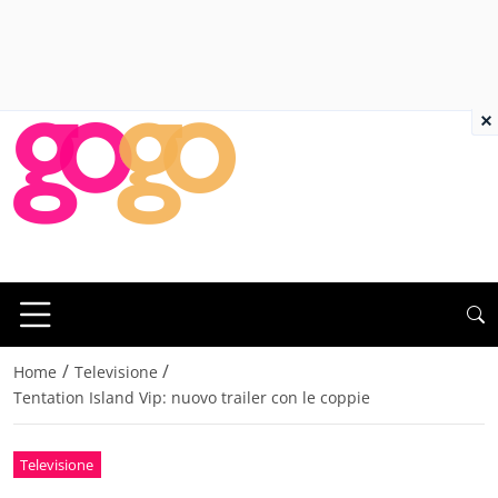
×
/
/
Home
Televisione
Tentation Island Vip: nuovo trailer con le coppie
Televisione