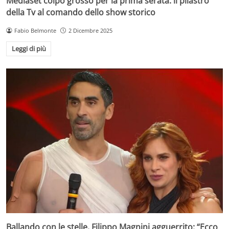
Mediaset colpo grosso per la prima serata: il pilastro
della Tv al comando dello show storico
Fabio Belmonte
2 Dicembre 2025
Leggi di più
Ballando con le stelle, Filippo Magnini agguerrito: “Ecco