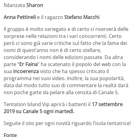
fidanzata
Sharon
Anna Pettineli
e il ragazzo
Stefano Macchi
Il gruppo è molto variegato e di certo ci riserverà delle
sorprese nelle relazioni tra i vari concorrenti. Certo
però ci sono già varie critiche sul fatto che la fama dei
nomi di quest’anno non è di certo stellare,
considerando i nomi delle edizioni passate. Da altra
parte “
Er Faina
” ha scatenato il popolo del web con la
sua
incoerenza
visto che ha spesso criticato il
programma nei suoi video. Inoltre, la sua popolarità,
data dal modo tutto suo di commentare la realtà darà
non poche gatte da pelare alla censita di Canale 5.
Tentation Island Vip aprirà i battenti il
17 settembre
2019 su Canale 5 ogni martedì.
Seguite il sito per ogni novità riguardo l’isola tentatrice!
Fonte