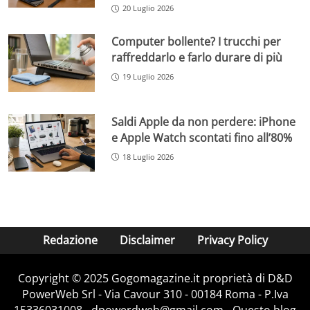
20 Luglio 2026
Computer bollente? I trucchi per
raffreddarlo e farlo durare di più
19 Luglio 2026
Saldi Apple da non perdere: iPhone
e Apple Watch scontati fino all’80%
18 Luglio 2026
Redazione
Disclaimer
Privacy Policy
Copyright © 2025 Gogomagazine.it proprietà di D&D
PowerWeb Srl - Via Cavour 310 - 00184 Roma - P.Iva