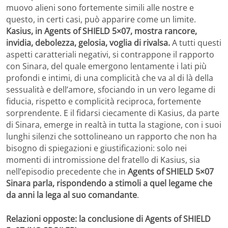
muovo alieni sono fortemente simili alle nostre e
questo, in certi casi, può apparire come un limite.
Kasius, in Agents of SHIELD 5×07, mostra rancore,
invidia, debolezza, gelosia, voglia di rivalsa.
A tutti questi
aspetti caratteriali negativi, si contrappone il rapporto
con Sinara, del quale emergono lentamente i lati più
profondi e intimi, di una complicità che va al di là della
sessualità e dell’amore, sfociando in un vero legame di
fiducia, rispetto e complicità reciproca, fortemente
sorprendente. E il fidarsi ciecamente di Kasius, da parte
di Sinara, emerge in realtà in tutta la stagione, con i suoi
lunghi silenzi che sottolineano un rapporto che non ha
bisogno di spiegazioni e giustificazioni: solo nei
momenti di intromissione del fratello di Kasius, sia
nell’episodio precedente che in
Agents of SHIELD 5×07
Sinara parla, rispondendo a stimoli a quel legame che
da anni la lega al suo comandante
.
Relazioni opposte: la conclusione di Agents of SHIELD