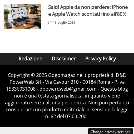
Saldi Apple da non perdere: iPhone
e Apple Watch scontati fino all’80%
18 Luglio 2026
Redazione
Disclaimer
Privacy Policy
Copyright © 2025 Gogomagazine.it proprietà di D&D
PowerWeb Srl - Via Cavour 310 - 00184 Roma - P.Iva
15336031008 - dpowerdweb@gmail.com - Questo blog
non è una testata giornalistica, in quanto viene
aggiornato senza alcuna periodicità. Non può pertanto
considerarsi un prodotto editoriale ai sensi della legge
n. 62 del 07.03.2001
Change privacy settings