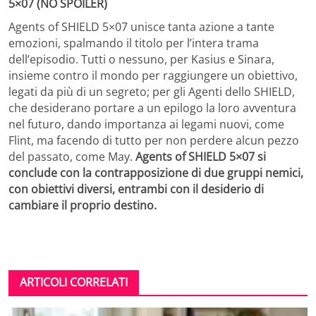
5×07 (NO SPOILER)
Agents of SHIELD 5×07 unisce tanta azione a tante
emozioni, spalmando il titolo per l’intera trama
dell’episodio. Tutti o nessuno, per Kasius e Sinara,
insieme contro il mondo per raggiungere un obiettivo,
legati da più di un segreto; per gli Agenti dello SHIELD,
che desiderano portare a un epilogo la loro avventura
nel futuro, dando importanza ai legami nuovi, come
Flint, ma facendo di tutto per non perdere alcun pezzo
del passato, come May.
Agents of SHIELD 5×07 si
conclude con la contrapposizione di due gruppi nemici,
con obiettivi diversi, entrambi con il desiderio di
cambiare il proprio destino.
ARTICOLI CORRELATI