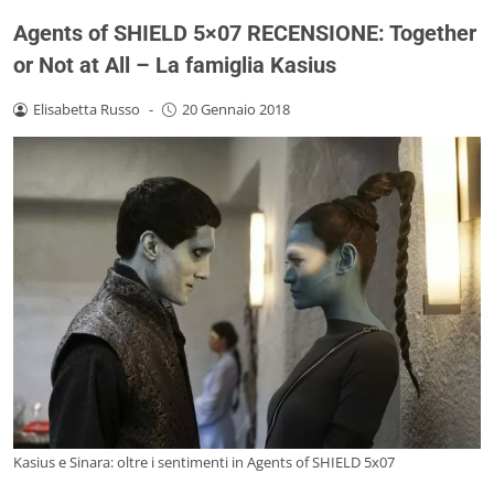
Agents of SHIELD 5×07 RECENSIONE: Together
or Not at All – La famiglia Kasius
Elisabetta Russo
-
20 Gennaio 2018
Kasius e Sinara: oltre i sentimenti in Agents of SHIELD 5x07