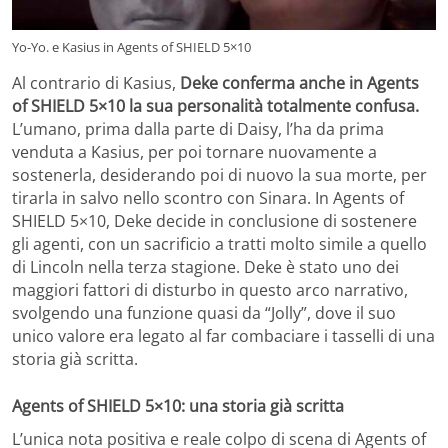
Yo-Yo. e Kasius in Agents of SHIELD 5×10
Al contrario di Kasius,
Deke conferma anche in Agents
of SHIELD 5×10 la sua personalità totalmente confusa.
L’umano, prima dalla parte di Daisy, l’ha da prima
venduta a Kasius, per poi tornare nuovamente a
sostenerla, desiderando poi di nuovo la sua morte, per
tirarla in salvo nello scontro con Sinara. In Agents of
SHIELD 5×10, Deke decide in conclusione di sostenere
gli agenti, con un sacrificio a tratti molto simile a quello
di Lincoln nella terza stagione. Deke è stato uno dei
maggiori fattori di disturbo in questo arco narrativo,
svolgendo una funzione quasi da “Jolly”, dove il suo
unico valore era legato al far combaciare i tasselli di una
storia già scritta.
Agents of SHIELD 5×10: una storia già scritta
L’unica nota positiva e reale colpo di scena di Agents of