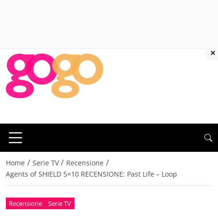
×
/
/
/
Home
Serie TV
Recensione
Agents of SHIELD 5×10 RECENSIONE: Past Life – Loop
Recensione
Serie TV