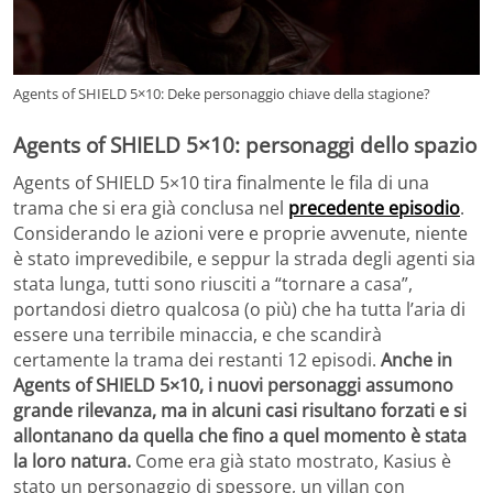
Agents of SHIELD 5×10: Deke personaggio chiave della stagione?
Agents of SHIELD 5×10: personaggi dello spazio
Agents of SHIELD 5×10 tira finalmente le fila di una
trama che si era già conclusa nel
precedente episodio
.
Considerando le azioni vere e proprie avvenute, niente
è stato imprevedibile, e seppur la strada degli agenti sia
stata lunga, tutti sono riusciti a “tornare a casa”,
portandosi dietro qualcosa (o più) che ha tutta l’aria di
essere una terribile minaccia, e che scandirà
certamente la trama dei restanti 12 episodi.
Anche in
Agents of SHIELD 5×10, i nuovi personaggi assumono
grande rilevanza, ma in alcuni casi risultano forzati e si
allontanano da quella che fino a quel momento è stata
la loro natura.
Come era già stato mostrato, Kasius è
stato un personaggio di spessore, un villan con