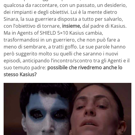
qualcosa da raccontare, con un passato, un desiderio,
dei rimpianti e degli obiettivi. Lui è la mente dietro
Sinara, la sua guerriera disposta a tutto per salvarlo,
con l’obiettivo di tornare,
insieme,
dal padre di Kasius.
Ma in Agents of SHIELD 5×10 Kasius cambia,
trasformandosi in un guerriero, che non può fare a
meno di sembrare, a tratti goffo. Le sue parole hanno
però suggerito molto su quelli che saranno i nuovi
episodi, anticipando l’incontro/scontro tra gli Agenti e il
suo temuto padre:
possibile che rivedremo anche lo
stesso Kasius?