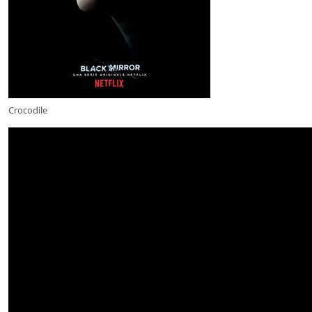
Crocodile