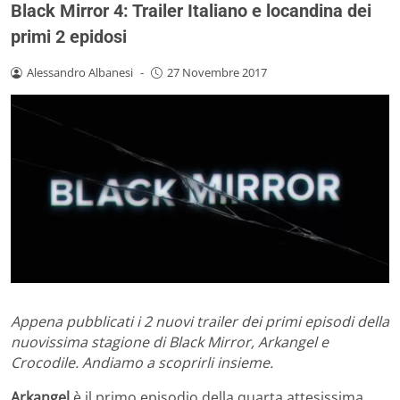
Black Mirror 4: Trailer Italiano e locandina dei
primi 2 epidosi
Alessandro Albanesi
-
27 Novembre 2017
Appena pubblicati i 2 nuovi trailer dei primi episodi della
nuovissima stagione di Black Mirror, Arkangel e
Crocodile. Andiamo a scoprirli insieme.
Arkangel
è il primo episodio della quarta attesissima