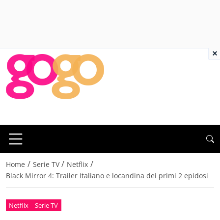
×
/
/
/
Home
Serie TV
Netflix
Black Mirror 4: Trailer Italiano e locandina dei primi 2 epidosi
Netflix
Serie TV