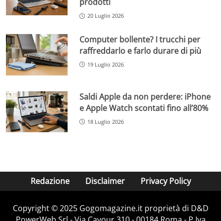
prodotti
20 Luglio 2026
Computer bollente? I trucchi per
raffreddarlo e farlo durare di più
19 Luglio 2026
Saldi Apple da non perdere: iPhone
e Apple Watch scontati fino all’80%
18 Luglio 2026
Redazione
Disclaimer
Privacy Policy
Copyright © 2025 Gogomagazine.it proprietà di D&D
PowerWeb Srl - Via Cavour 310 - 00184 Roma - P.Iva