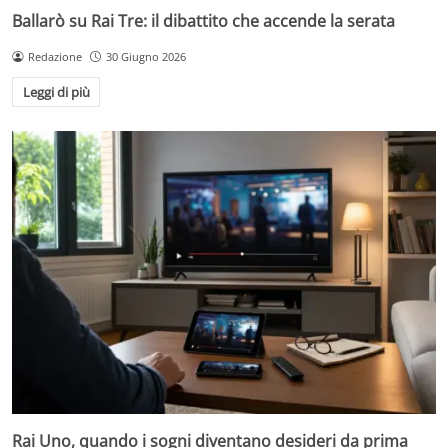
Ballarò su Rai Tre: il dibattito che accende la serata
Redazione
30 Giugno 2026
Leggi di più
Rai Uno, quando i sogni diventano desideri da prima