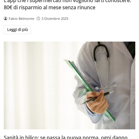
L’app che i supermercati non vogliono farti conoscere:
80€ di risparmio al mese senza rinunce
Fabio Belmonte
3 Dicembre 2025
Leggi di più
Sanità in bilico: se passa la nuova norma, ogni danno