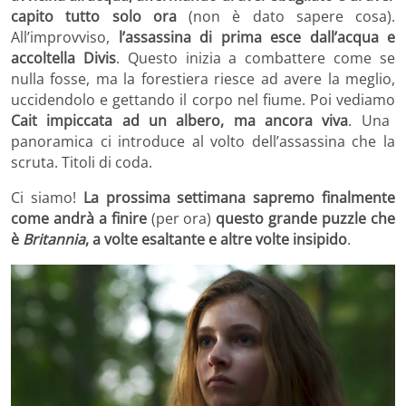
capito tutto solo ora
(non è dato sapere cosa).
All’improvviso,
l’assassina di prima esce dall’acqua e
accoltella Divis
. Questo inizia a combattere come se
nulla fosse, ma la forestiera riesce ad avere la meglio,
uccidendolo e gettando il corpo nel fiume. Poi vediamo
Cait impiccata ad un albero, ma ancora viva
. Una
panoramica ci introduce al volto dell’assassina che la
scruta. Titoli di coda.
Ci siamo!
La prossima settimana sapremo finalmente
come andrà a finire
(per ora)
questo grande puzzle che
è
Britannia
, a volte esaltante e altre volte insipido
.