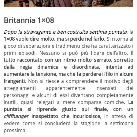
Britannia 1×08
Dopo la stravagante e ben costruita settima puntata
,
la
1×08 vuole dire molto, ma si perde nel farlo
. Si ritorna al
gioco di separazioni e tradimenti che ha caratterizzato i
primi episodi. Nessuno si può più fidare dell’altro.
Il
tutto raccontato con un ritmo molto serrato, sorretto
dalla regia dinamica e disordinata, intenta ad
aumentare la tensione, ma che fa perdere il filo in alcuni
frangenti
. Non si riesce a comprendere il motivo degli
atteggiamenti apparentemente insensati dei
personaggi e alcuni di essi diventano completamente
inutili, quasi relegati a mere comparse comiche.
La
puntata si riprende giusto sul finale, con un
cliffhanger
inaspettato che incuriosisce
, in attesa di
vedere come si concluderà la stagione la settimana
prossima.