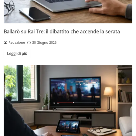
Ballarò su Rai Tre: il dibattito che accende la serata
Redazione
30 Giugno 2026
Leggi di più