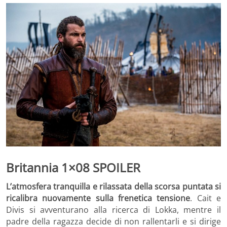
Britannia 1×08 SPOILER
L’atmosfera tranquilla e rilassata della scorsa puntata si
ricalibra nuovamente sulla frenetica tensione
. Cait e
Divis si avventurano alla ricerca di Lokka, mentre il
padre della ragazza decide di non rallentarli e si dirige