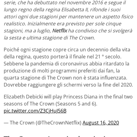
serie, che ha debuttato nel novembre 2016 e segue il
lungo regno della regina Elisabetta II, rifonde i suoi
attori ogni due stagioni per mantenere un aspetto fisico
realistico. Inizialmente era previsto per sole cinque
stagioni, ma a luglio,
Netflix
ha condiviso che si svolgerà
la sesta e ultima stagione di The Crown.
Poiché ogni stagione copre circa un decennio della vita
della regina, questo porterà il finale nel 21 ° secolo.
Sebbene la pandemia di coronavirus abbia ritardato la
produzione di molti programmi preferiti dai fan, la
quarta stagione di The Crown non è stata influenzata.
Dovrebbe raggiungere gli schermi verso la fine del 2020.
Elizabeth Debicki will play Princess Diana in the final two
seasons of The Crown (Seasons 5 and 6).
pic.twitter.com/Z3CjHuJ56B
— The Crown (@TheCrownNetflix)
August 16, 2020