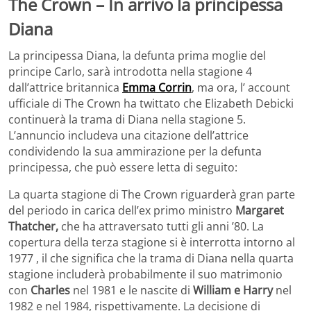
The Crown – In arrivo la principessa
Diana
La principessa Diana, la defunta prima moglie del
principe Carlo, sarà introdotta nella stagione 4
dall’attrice britannica
Emma Corrin
, ma ora, l’ account
ufficiale di The Crown ha twittato che Elizabeth Debicki
continuerà la trama di Diana nella stagione 5.
L’annuncio includeva una citazione dell’attrice
condividendo la sua ammirazione per la defunta
principessa, che può essere letta di seguito:
La quarta stagione di The Crown riguarderà gran parte
del periodo in carica dell’ex primo ministro
Margaret
Thatcher,
che ha attraversato tutti gli anni ’80. La
copertura della terza stagione si è interrotta intorno al
1977 , il che significa che la trama di Diana nella quarta
stagione includerà probabilmente il suo matrimonio
con
Charles
nel 1981 e le nascite di
William e Harry
nel
1982 e nel 1984, rispettivamente. La decisione di