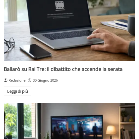
Ballarò su Rai Tre: il dibattito che accende la serata
Redazione
30 Giugno 2026
Leggi di più