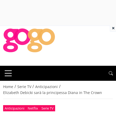
×
/
/
/
Home
Serie TV
Anticipazioni
Elizabeth Debicki sarà la principessa Diana in The Crown
Anticipazioni
Netflix
Serie TV