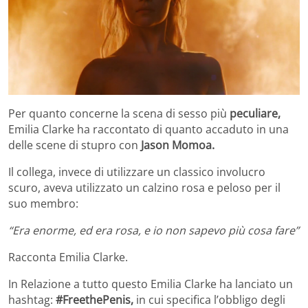
Per quanto concerne la scena di sesso più
peculiare,
Emilia Clarke ha raccontato di quanto accaduto in una
delle scene di stupro con
Jason Momoa.
Il collega, invece di utilizzare un classico involucro
scuro, aveva utilizzato un calzino rosa e peloso per il
suo membro:
“Era enorme, ed era rosa, e io non sapevo più cosa fare”
Racconta Emilia Clarke.
In Relazione a tutto questo Emilia Clarke ha lanciato un
hashtag:
#FreethePenis,
in cui specifica l’obbligo degli