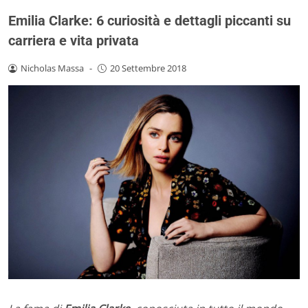
Emilia Clarke: 6 curiosità e dettagli piccanti su
carriera e vita privata
Nicholas Massa
-
20 Settembre 2018