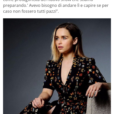
preparando.’ Avevo bisogno di andare lì e capire se per
caso non fossero tutti pazzi”.