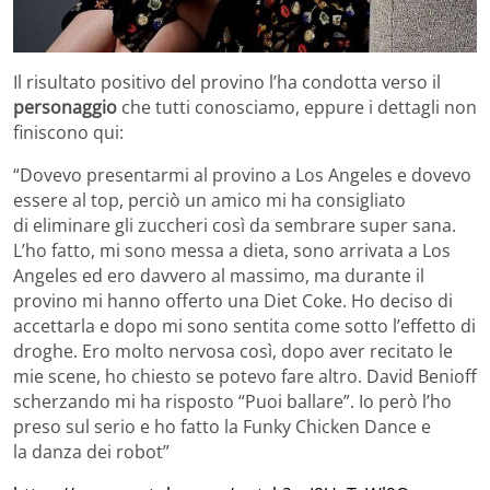
Il risultato positivo del provino l’ha condotta verso il
personaggio
che tutti conosciamo, eppure i dettagli non
finiscono qui:
“Dovevo presentarmi al provino a Los Angeles e dovevo
essere al top, perciò un amico mi ha consigliato
di eliminare gli zuccheri così da sembrare super sana.
L’ho fatto, mi sono messa a dieta, sono arrivata a Los
Angeles ed ero davvero al massimo, ma durante il
provino mi hanno offerto una Diet Coke. Ho deciso di
accettarla e dopo mi sono sentita come sotto l’effetto di
droghe. Ero molto nervosa così, dopo aver recitato le
mie scene, ho chiesto se potevo fare altro. David Benioff
scherzando mi ha risposto “Puoi ballare”. Io però l’ho
preso sul serio e ho fatto la Funky Chicken Dance e
la danza dei robot”