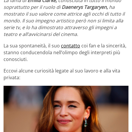
La fama di
Emilia Clarke,
conosciuta in tutto il mondo
soprattutto per il ruolo di
Daenerys Targaryen,
ha
mostrato il suo valore come attrice agli occhi di tutto il
mondo. Il suo impegno artistico però non si limita alla
serie tv, e lo ha dimostrato attraverso gli impegni a
teatro e all’avvicinarsi del cinema.
La sua spontaneità, il suo
contatto
coi fan e la sincerità,
stanno conducendola nell’olimpo degli interpreti più
conosciuti.
Eccovi alcune curiosità legate al suo lavoro e alla vita
privata: