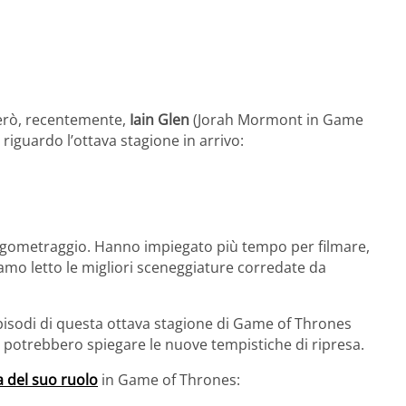
però, recentemente,
Iain Glen
(Jorah Mormont in Game
riguardo l’ottava stagione in arrivo:
 lungometraggio. Hanno impiegato più tempo per filmare,
amo letto le migliori sceneggiature corredate da
 episodi di questa ottava stagione di Game of Thrones
 potrebbero spiegare le nuove tempistiche di ripresa.
 del suo ruolo
in Game of Thrones: