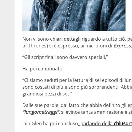
Non vi sono
chiari dettagli
riguardo a tutto ciò, 
of Thrones) si è espresso, ai microfoni di
Express,
“Gli script finali sono davvero speciali.”
Ha poi continuato:
“Ci siamo seduti per la lettura di sei episodi di
sono costati di più e sono più sorprendenti. Abbi
grandiosi pezzi di set.”
Dalle sue parole, dal fatto che abbia definito gli
“lungometraggi”,
si evince tanta ammirazione e si
Iain Glen ha poi concluso,
parlando della
chiusura