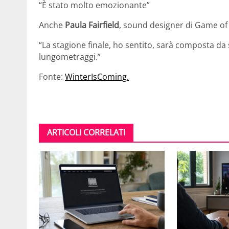
“È stato molto emozionante”
Anche
Paula Fairfield
, sound designer di Game of T
“La stagione finale, ho sentito, sarà composta da
lungometraggi.”
Fonte:
WinterIsComing.
ARTICOLI CORRELATI