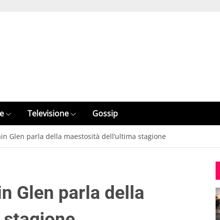
e
Televisione
Gossip
in Glen parla della maestosità dell’ultima stagione
n Glen parla della
a stagione