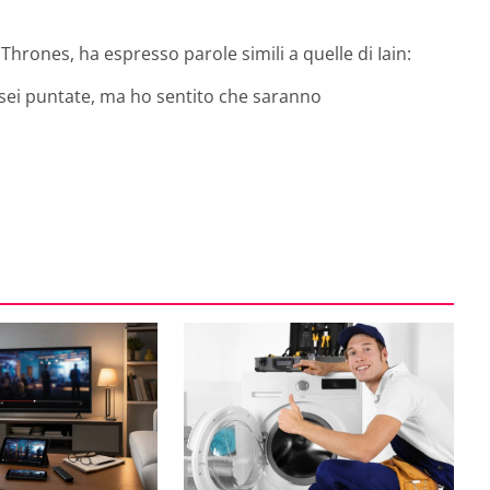
hrones, ha espresso parole simili a quelle di Iain:
 sei puntate, ma ho sentito che saranno