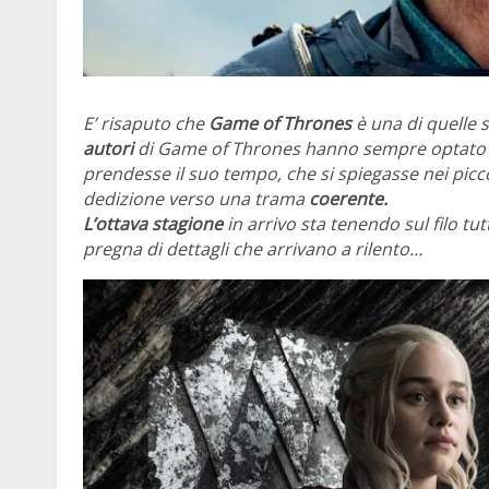
E’ risaputo che
Game of Thrones
è una di quelle s
autori
di Game of Thrones hanno sempre optato per
prendesse il suo tempo, che si spiegasse nei picc
dedizione verso una trama
coerente.
L’ottava stagione
in arrivo sta tenendo sul filo tutt
pregna di dettagli che arrivano a rilento…