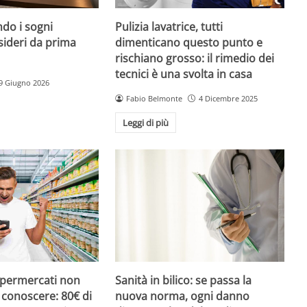
do i sogni
Pulizia lavatrice, tutti
sideri da prima
dimenticano questo punto e
rischiano grosso: il rimedio dei
tecnici è una svolta in casa
9 Giugno 2026
Fabio Belmonte
4 Dicembre 2025
Leggi di più
upermercati non
Sanità in bilico: se passa la
i conoscere: 80€ di
nuova norma, ogni danno