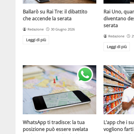
Ballarò su Rai Tre: il dibattito
Rai Uno, quan
che accende la serata
diventano de
serata
Redazione
30 Giugno 2026
Redazione
2
Leggi di più
Leggi di più
WhatsApp ti tradisce: la tua
L’app che i s
posizione può essere svelata
vogliono fart