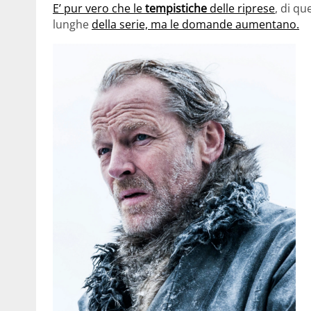
E’ pur vero che le
tempistiche
delle riprese
, di q
lunghe
della serie, ma le domande aumentano.