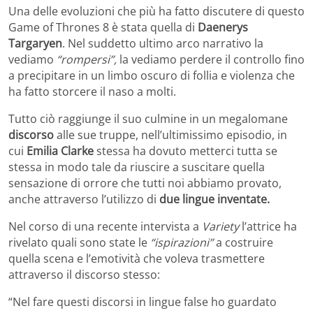
Una delle evoluzioni che più ha fatto discutere di questo
Game of Thrones 8 è stata quella di
Daenerys
Targaryen
. Nel suddetto ultimo arco narrativo la
vediamo
“rompersi”,
la vediamo perdere il controllo fino
a precipitare in un limbo oscuro di follia e violenza che
ha fatto storcere il naso a molti.
Tutto ciò raggiunge il suo culmine in un megalomane
discorso
alle sue truppe, nell’ultimissimo episodio, in
cui
Emilia Clarke
stessa ha dovuto metterci tutta se
stessa in modo tale da riuscire a suscitare quella
sensazione di orrore che tutti noi abbiamo provato,
anche attraverso l’utilizzo di
due lingue inventate.
Nel corso di una recente intervista a
Variety
l’attrice ha
rivelato quali sono state le
“ispirazioni”
a costruire
quella scena e l’emotività che voleva trasmettere
attraverso il discorso stesso:
“Nel fare questi discorsi in lingue false ho guardato