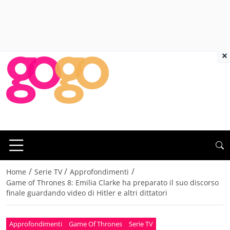
×
/
/
/
Home
Serie TV
Approfondimenti
Game of Thrones 8: Emilia Clarke ha preparato il suo discorso
finale guardando video di Hitler e altri dittatori
Approfondimenti
Game Of Thrones
Serie TV