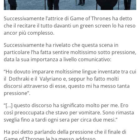
Successivamente l’attrice di Game of Thrones ha detto
che il recitare il tutto davanti un green screen lo ha reso
ancor più complesso.
Successivamente ha rivelato che questa scena in
particolare l’ha fatta sentire moltissimo sotto pressione,
data la sua importanza a livello comunicativo:
“Ho dovuto imparare moltissime lingue inventate tra cui
il Dothraki e il Valyriano e, seppur ho fatto molti
discorsi attraverso di esse, questo mi ha messo tanta
pressione”.
“[…] questo discorso ha significato molto per me. Ero
così preoccupata che stavo per vomitare. Sono rimasta
sveglia fino a tardi ogni sera per circa due mesi.”
Ha poi detto parlando della pressione che il finale di
Game of Thrones le ha messo addosso.