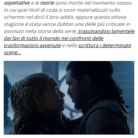
aspettative
e le
teorie
sono morte nel momento stesso
in cui quei titoli di coda si sono materializzati sullo
schermo nel dirci il loro addio, eppure questa ottava
stagione è stata senza dubbio una delle più criticate in
assoluto nella storia della serie,
trascinandosi lamentele
dai fan di tutto il mondo nei confronti delle
trasformazioni avvenute
e nella
scrittura i determinate
scene…