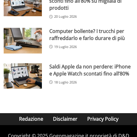
sconti fino all’80% su migliaia di
prodotti
20 Luglio 2026
Computer bollente? I trucchi per
raffreddarlo e farlo durare di più
19 Luglio 2026
Saldi Apple da non perdere: iPhone
e Apple Watch scontati fino all’80%
18 Luglio 2026
Redazione
Disclaimer
Privacy Policy
Copyright © 2025 Gogomagazine.it proprietà di D&D