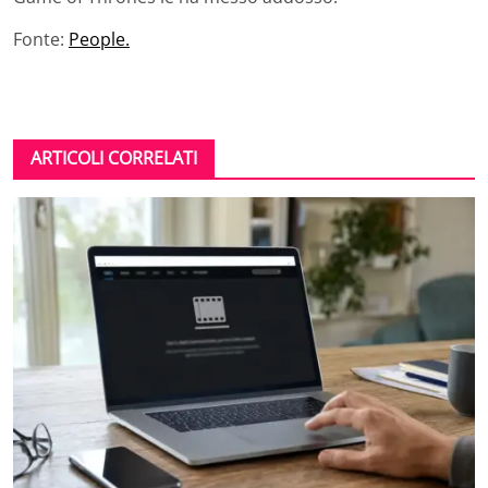
Fonte:
People.
ARTICOLI CORRELATI