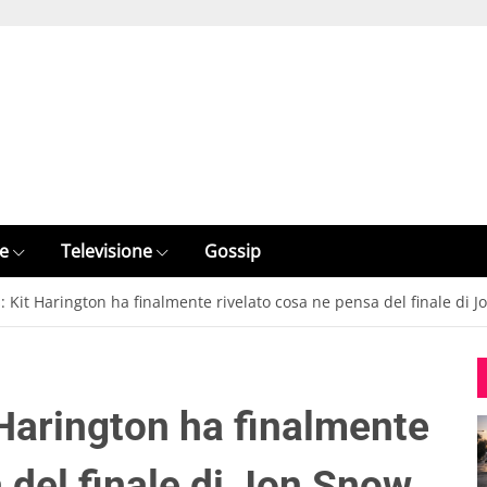
e
Televisione
Gossip
 Kit Harington ha finalmente rivelato cosa ne pensa del finale di 
Harington ha finalmente
 del finale di Jon Snow