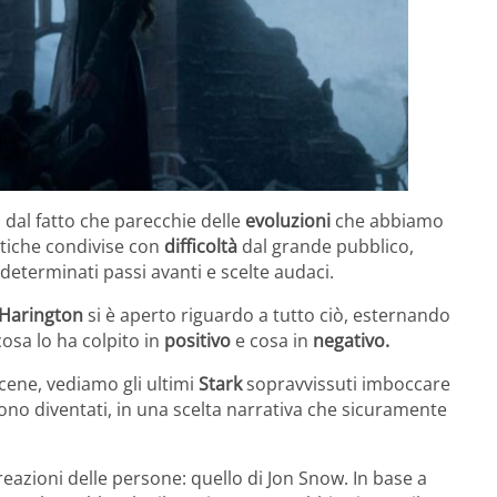
dal fatto che parecchie delle
evoluzioni
che abbiamo
stiche condivise con
difficoltà
dal grande pubblico,
 determinati passi avanti e scelte audaci.
 Harington
si è aperto riguardo a tutto ciò, esternando
osa lo ha colpito in
positivo
e cosa in
negativo.
scene, vediamo gli ultimi
Stark
sopravvissuti imboccare
ono diventati, in una scelta narrativa che sicuramente
 reazioni delle persone: quello di Jon Snow. In base a