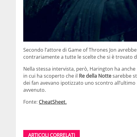
Secondo l’attore di Game of Thrones Jon avrebbe 
contrariamente a tutte le scelte che si è trovato d
Nella stessa intervista, però, Harington ha anche
in cui ha scoperto che il
Re della Notte
sarebbe st
dei fan avevano ipotizzato uno scontro all’ultim
avvenuto.
Fonte:
CheatSheet.
ARTICOLI CORRELATI