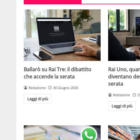
Ballarò su Rai Tre: il dibattito
Rai Uno, quan
che accende la serata
diventano de
serata
Redazione
30 Giugno 2026
Redazione
2
Leggi di più
Leggi di più