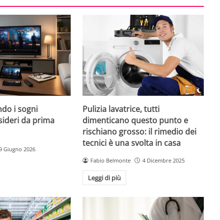
do i sogni
Pulizia lavatrice, tutti
sideri da prima
dimenticano questo punto e
rischiano grosso: il rimedio dei
tecnici è una svolta in casa
9 Giugno 2026
Fabio Belmonte
4 Dicembre 2025
Leggi di più