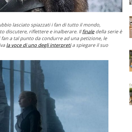
io lasciato spiazzati i fan di tutto il mondo,
 discutere, riflettere e inalberare. Il
finale
della serie è
 fan a tal punto da condurre ad una petizione, le
iva
la voce di uno degli interpreti
a spiegare il suo