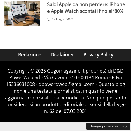
Saldi Apple da non perdere: iPhone
e Apple Watch scontati fino all’80%
18 Luglio 2026
Redazione
Disclaimer
Privacy Policy
Copyright © 2025 Gogomagazine.it proprietà di D&D
PowerWeb Srl - Via Cavour 310 - 00184 Roma - P.Iva
15336031008 - dpowerdweb@gmail.com - Questo blog
non è una testata giornalistica, in quanto viene
aggiornato senza alcuna periodicità. Non può pertanto
considerarsi un prodotto editoriale ai sensi della legge
n. 62 del 07.03.2001
Change privacy settings