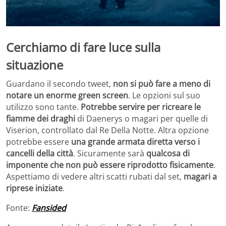
Cerchiamo di fare luce sulla
situazione
Guardano il secondo tweet,
non si può fare a meno di
notare un enorme green screen
. Le opzioni sul suo
utilizzo sono tante.
Potrebbe servire per ricreare le
fiamme dei draghi
di Daenerys o magari per quelle di
Viserion, controllato dal Re Della Notte. Altra opzione
potrebbe essere
una grande armata diretta verso i
cancelli della città
. Sicuramente sarà
qualcosa di
imponente che non può essere riprodotto fisicamente
.
Aspettiamo di vedere altri scatti rubati dal set,
magari a
riprese iniziate
.
Fonte:
Fansided