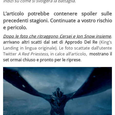
indizi su come si svolgerà la battaglia.
L’articolo potrebbe contenere spoiler sulle
precedenti stagioni. Continuate a vostro rischio
e pericolo.
Dopo le foto che ritraggono Cersei e Jon Snow insieme
,
arrivano altri scatti dal set di Approdo Del Re
(King’s
Landing in lingua originale). Le foto scattate dall’utente
Twitter
A Red Priestess
, in calce all’articolo,
mostrano il
set ormai chiuso e pronto per le riprese
.