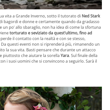
sua vita a Grande Inverno, sotto il tutorato di
Ned Stark
Vive di bagordi e donne e certamente quando da gradasso
 un po’ allo sbaraglio, non ha idea di come la sfortuna
 viene
torturato e seviziato da quest’ultimo, fino ad
 perde il contatto con la realtà e con se stesso,
y. Da questi eventi non si riprenderà più, rimanendo un
ito la sua vita. Basti pensare che durante un attacco
e piuttosto che aiutare la sorella
Yara
. Sul finale della
 con i suoi uomini che si convincono a seguirlo. Sarà il