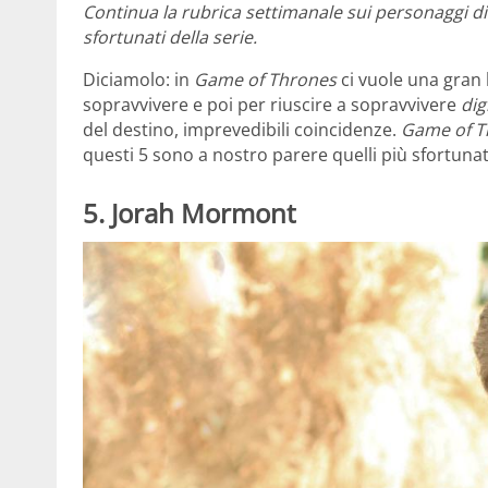
Continua la rubrica settimanale sui personaggi di
sfortunati della serie.
Diciamolo: in
Game of Thrones
ci vuole una gran b
sopravvivere e poi per riuscire a sopravvivere
di
del destino, imprevedibili coincidenze.
Game of T
questi 5 sono a nostro parere quelli più sfortunati 
5. Jorah Mormont