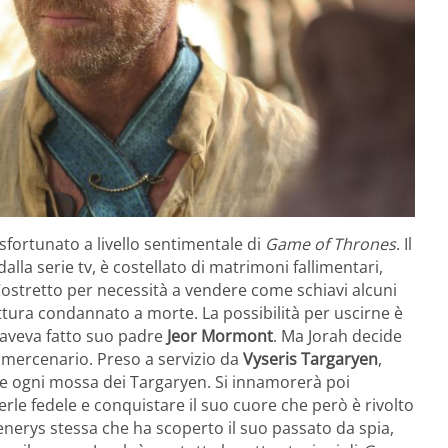
sfortunato a livello sentimentale di
Game of Thrones
. Il
lla serie tv, è costellato di matrimoni fallimentari,
 Costretto per necessità a vendere come schiavi alcuni
ittura condannato a morte. La possibilità per uscirne è
 aveva fatto suo padre
Jeor Mormont
. Ma Jorah decide
n mercenario. Preso a servizio da
Vyseris Targaryen
,
re ogni mossa dei Targaryen. Si innamorerà poi
serle fedele e conquistare il suo cuore che però è rivolto
erys stessa che ha scoperto il suo passato da spia,