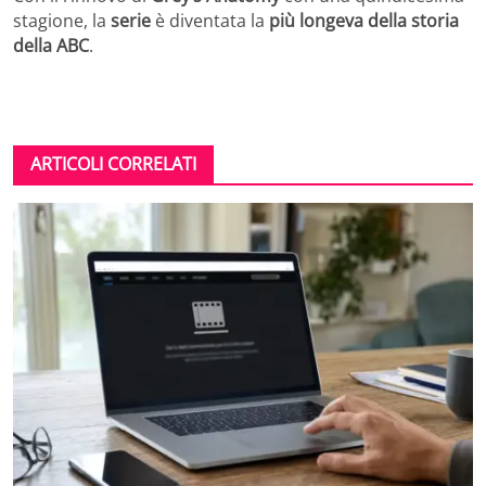
stagione, la
serie
è diventata la
più longeva della storia
della ABC
.
ARTICOLI CORRELATI