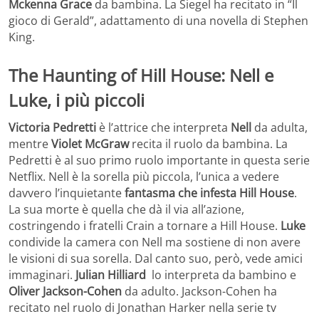
Mckenna Grace
da bambina. La Siegel ha recitato in “Il
gioco di Gerald”, adattamento di una novella di Stephen
King.
The Haunting of Hill House: Nell e
Luke, i più piccoli
Victoria Pedretti
è l’attrice che interpreta
Nell
da adulta,
mentre
Violet McGraw
recita il ruolo da bambina. La
Pedretti è al suo primo ruolo importante in questa serie
Netflix. Nell è la sorella più piccola, l’unica a vedere
davvero l’inquietante
fantasma che infesta Hill House
.
La sua morte è quella che dà il via all’azione,
costringendo i fratelli Crain a tornare a Hill House.
Luke
condivide la camera con Nell ma sostiene di non avere
le visioni di sua sorella. Dal canto suo, però, vede amici
immaginari.
Julian Hilliard
lo interpreta da bambino e
Oliver Jackson-Cohen
da adulto. Jackson-Cohen ha
recitato nel ruolo di Jonathan Harker nella serie tv