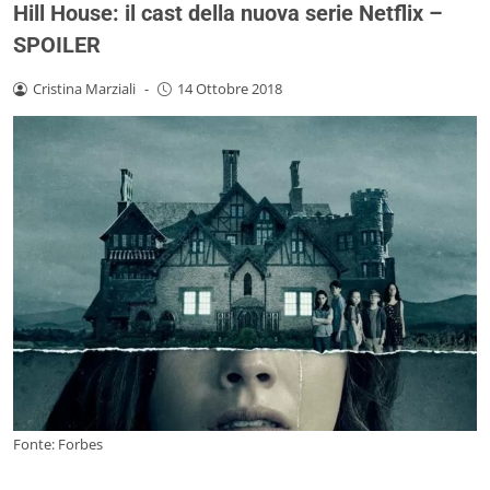
Hill House: il cast della nuova serie Netflix –
SPOILER
Cristina Marziali
-
14 Ottobre 2018
Fonte: Forbes