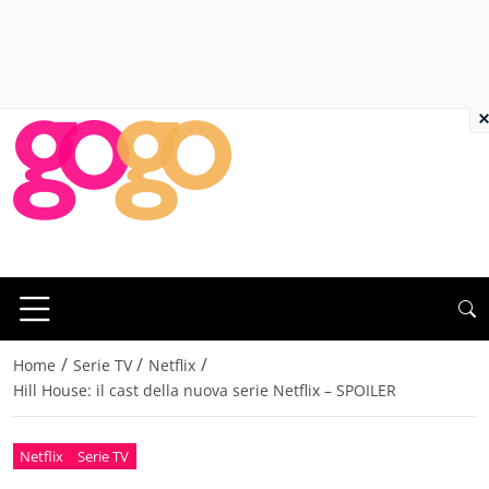
×
/
/
/
Home
Serie TV
Netflix
Hill House: il cast della nuova serie Netflix – SPOILER
Netflix
Serie TV