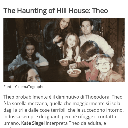
The Haunting of Hill House: Theo
Fonte: CinemaTographe
Theo
probabilmente è il diminutivo di Thoeodora. Theo
è la sorella mezzana, quella che maggiormente si isola
dagli altri e dalle cose terribili che le succedono intorno.
Indossa sempre dei guanti perché rifugge il contatto
umano.
Kate Siegel
interpreta Theo da adulta, e