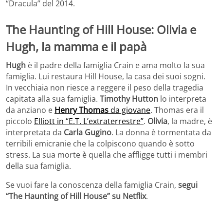
“Dracula” del 2014.
The Haunting of Hill House: Olivia e
Hugh, la mamma e il papà
Hugh
è il padre della famiglia Crain e ama molto la sua
famiglia. Lui restaura Hill House, la casa dei suoi sogni.
In vecchiaia non riesce a reggere il peso della tragedia
capitata alla sua famiglia.
Timothy Hutton
lo interpreta
da anziano e
Henry Thomas
da giovane
. Thomas era il
piccolo
Elliott in “E.T. L’extraterrestre”
.
Olivia
, la madre, è
interpretata da
Carla Gugino
. La donna è tormentata da
terribili emicranie che la colpiscono quando è sotto
stress. La sua morte è quella che affligge tutti i membri
della sua famiglia.
Se vuoi fare la conoscenza della famiglia Crain,
segui
“The Haunting of Hill House” su Netflix
.