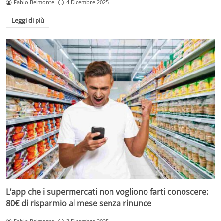
Fabio Belmonte
4 Dicembre 2025
Leggi di più
L’app che i supermercati non vogliono farti conoscere:
80€ di risparmio al mese senza rinunce
Fabio Belmonte
3 Dicembre 2025