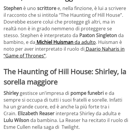
Stephen
è uno
scrittore
e, nella finzione, è lui a scrivere
il racconto che si intitola “The Haunting of Hill House”.
Dovrebbe essere colui che protegge gli altri, ma in
realtà non è in grado nemmeno di proteggere se
stesso. Stephen è interpretato da
Paxton Singleton
da
bambino, e da
Michiel Huisman
da adulto
. Huisman è
noto per aver interpretato il ruolo di
Daario Naharis in
“Game of Thrones”
.
The Haunting of Hill House: Shirley, la
sorella maggiore
Shirley
gestisce un’impresa di
pompe funebri
e da
sempre si occupa di tutti i suoi fratelli e sorelle. Infatti
ha un grande cuore, ed è anche la più forte tra i
Crain.
Elizabeth Reaser
interpreta Shirley da adulta e
Lulu Wilson
da bambina. La Reaser ha recitato il ruolo di
Esme Cullen nella saga di Twilight.