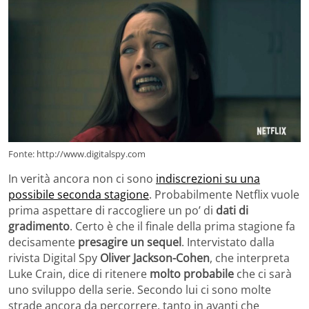
Fonte: http://www.digitalspy.com
In verità ancora non ci sono
indiscrezioni su una
possibile seconda stagione
. Probabilmente Netflix vuole
prima aspettare di raccogliere un po’ di
dati di
gradimento
. Certo è che il finale della prima stagione fa
decisamente
presagire un sequel
. Intervistato dalla
rivista Digital Spy
Oliver Jackson-Cohen
, che interpreta
Luke Crain, dice di ritenere
molto probabile
che ci sarà
uno sviluppo della serie. Secondo lui ci sono molte
strade ancora da percorrere, tanto in avanti che