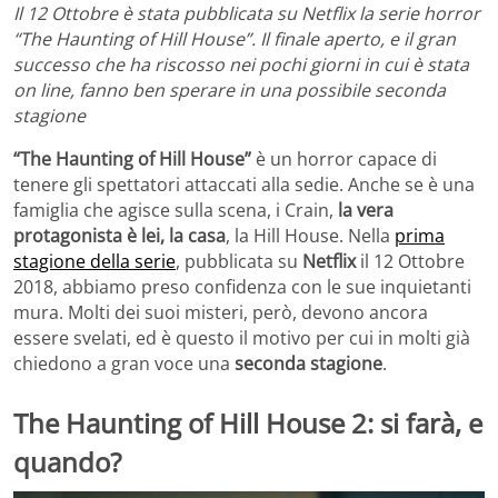
Il 12 Ottobre è stata pubblicata su Netflix la serie horror
“The Haunting of Hill House”. Il finale aperto, e il gran
successo che ha riscosso nei pochi giorni in cui è stata
on line, fanno ben sperare in una possibile seconda
stagione
“The Haunting of Hill House”
è un horror capace di
tenere gli spettatori attaccati alla sedie. Anche se è una
famiglia che agisce sulla scena, i Crain,
la vera
protagonista è lei, la casa
, la Hill House. Nella
prima
stagione della serie
, pubblicata su
Netflix
il 12 Ottobre
2018, abbiamo preso confidenza con le sue inquietanti
mura. Molti dei suoi misteri, però, devono ancora
essere svelati, ed è questo il motivo per cui in molti già
chiedono a gran voce una
seconda stagione
.
The Haunting of Hill House 2: si farà, e
quando?