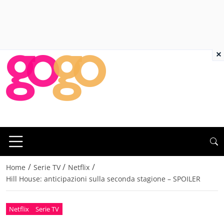
×
/
/
/
Home
Serie TV
Netflix
Hill House: anticipazioni sulla seconda stagione – SPOILER
Netflix
Serie TV