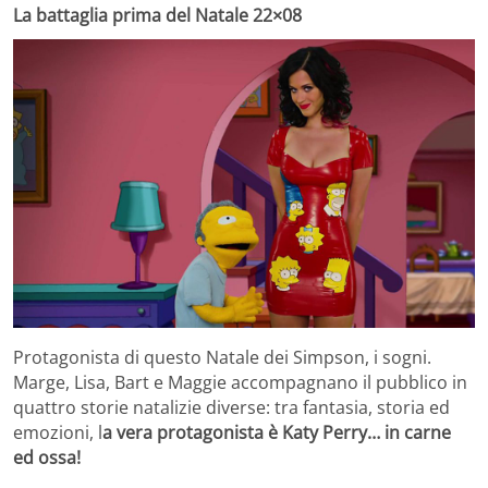
La battaglia prima del Natale 22×08
Protagonista di questo Natale dei Simpson, i sogni.
Marge, Lisa, Bart e Maggie accompagnano il pubblico in
quattro storie natalizie diverse: tra fantasia, storia ed
emozioni, l
a vera protagonista è Katy Perry… in carne
ed ossa!