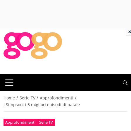
×
/
/
/
Home
Serie TV
Approfondimenti
I Simpson: i 5 migliori episodi di natale
Approfondimenti
Serie TV