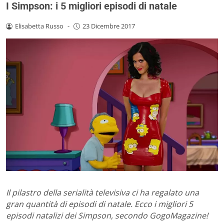
I Simpson: i 5 migliori episodi di natale
Elisabetta Russo
-
23 Dicembre 2017
Il pilastro della
serialità televisiva ci ha regalato una
gran quantità di episodi di natale. Ecco i migliori 5
episodi natalizi dei Simpson, secondo GogoMagazine!