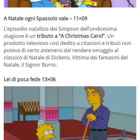
A Natale ogni Spassolo vale – 11×09
L’episodio natalizio dei Simpson dell’undicesima
stagione è un
tributo a “A Christmas Carol”
. Un
prodotto televisivo così dedito a citazioni e tributi non
poteva di certo astenersi dal rendere omaggio al
classico di Natale di Dickens. Vittima dei fantasmi del
Natale, il Signor Burns.
Lei di poca fede 13×06