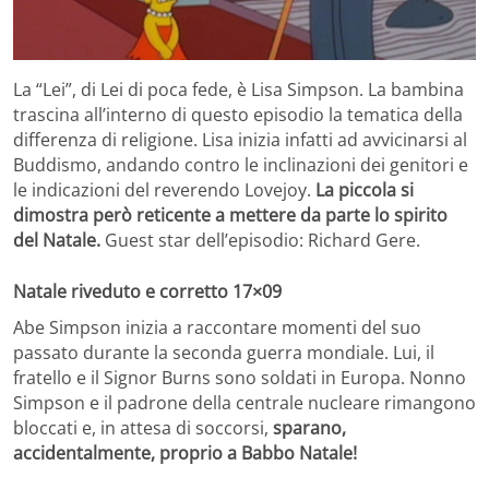
La “Lei”, di Lei di poca fede, è Lisa Simpson. La bambina
trascina all’interno di questo episodio la tematica della
differenza di religione. Lisa inizia infatti ad avvicinarsi al
Buddismo, andando contro le inclinazioni dei genitori e
le indicazioni del reverendo Lovejoy.
La piccola si
dimostra però reticente a mettere da parte lo spirito
del Natale.
Guest star dell’episodio: Richard Gere.
Natale riveduto e corretto 17×09
Abe Simpson inizia a raccontare momenti del suo
passato durante la seconda guerra mondiale. Lui, il
fratello e il Signor Burns sono soldati in Europa. Nonno
Simpson e il padrone della centrale nucleare rimangono
bloccati e, in attesa di soccorsi,
sparano,
accidentalmente, proprio a Babbo Natale!