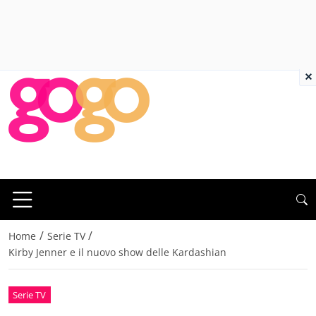
×
/
/
Home
Serie TV
Kirby Jenner e il nuovo show delle Kardashian
Serie TV