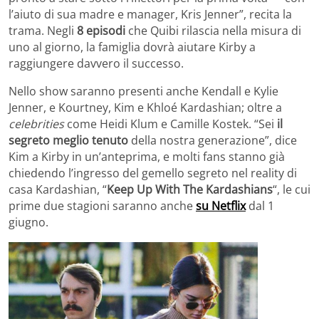
l’aiuto di sua madre e manager, Kris Jenner”, recita la
trama. Negli
8 episodi
che Quibi rilascia nella misura di
uno al giorno, la famiglia dovrà aiutare Kirby a
raggiungere davvero il successo.
Nello show saranno presenti anche Kendall e Kylie
Jenner, e Kourtney, Kim e Khloé Kardashian; oltre a
celebrities
come Heidi Klum e Camille Kostek. “Sei
il
segreto meglio tenuto
della nostra generazione”, dice
Kim a Kirby in un’anteprima, e molti fans stanno già
chiedendo l’ingresso del gemello segreto nel reality di
casa Kardashian, “
Keep Up With The Kardashians
“, le cui
prime due stagioni saranno anche
su Netflix
dal 1
giugno.