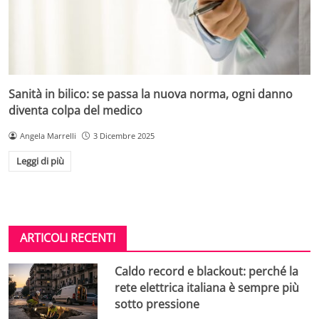
Sanità in bilico: se passa la nuova norma, ogni danno
diventa colpa del medico
Angela Marrelli
3 Dicembre 2025
Leggi di più
ARTICOLI RECENTI
Caldo record e blackout: perché la
rete elettrica italiana è sempre più
sotto pressione