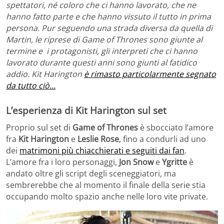
spettatori, né coloro che ci hanno lavorato, che ne
hanno fatto parte e che hanno vissuto il tutto in prima
persona. Pur seguendo una strada diversa da quella di
Martin, le riprese di Game of Thrones sono giunte al
termine e i protagonisti, gli interpreti che ci hanno
lavorato durante questi anni sono giunti al fatidico
addio. Kit Harington
è rimasto particolarmente segnato
da tutto ciò…
L’esperienza di Kit Harington sul set
Proprio sul set di
Game of Thrones
è sbocciato l’amore
fra
Kit Harington
e
Leslie Rose
, fino a condurli ad uno
dei
matrimoni più chiacchierati e seguiti dai fan
.
L’amore fra i loro personaggi,
Jon Snow
e
Ygritte
è
andato oltre gli script degli sceneggiatori, ma
sembrerebbe che al momento il finale della serie stia
occupando molto spazio anche nelle loro vite private.