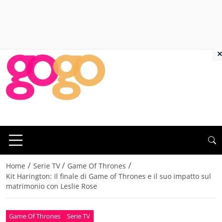
×
/
/
/
Home
Serie TV
Game Of Thrones
Kit Harington: Il finale di Game of Thrones e il suo impatto sul
matrimonio con Leslie Rose
Game Of Thrones
Serie TV