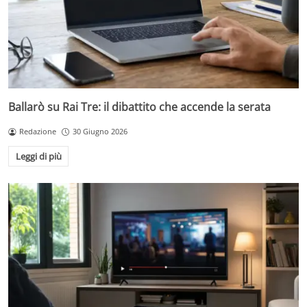
Ballarò su Rai Tre: il dibattito che accende la serata
Redazione
30 Giugno 2026
Leggi di più