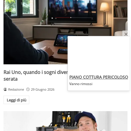
Rai Uno, quando i sogni diventano desideri da prima
PIANO COTTURA PERICOLOSO
serata
Vanno rimossi
Redazione
29 Giugno 2026
Leggi di più