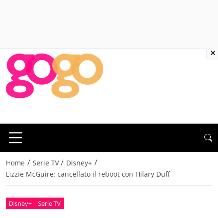
×
/
/
/
Home
Serie TV
Disney+
Lizzie McGuire: cancellato il reboot con Hilary Duff
Disney+
Serie TV