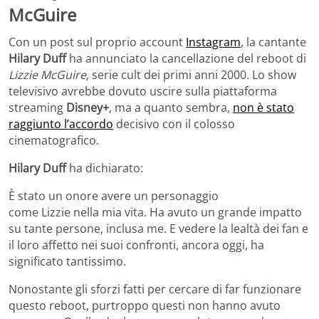
McGuire
Con un post sul proprio account
Instagram
, la cantante
Hilary Duff
ha annunciato la cancellazione del reboot di
Lizzie McGuire
, serie cult dei primi anni 2000. Lo show
televisivo avrebbe dovuto uscire sulla piattaforma
streaming
Disney+
, ma a quanto sembra,
non è stato
raggiunto l’accordo
decisivo con il colosso
cinematografico.
Hilary Duff
ha dichiarato:
È stato un onore avere un personaggio
come Lizzie nella mia vita. Ha avuto un grande impatto
su tante persone, inclusa me. E vedere la lealtà dei fan e
il loro affetto nei suoi confronti, ancora oggi, ha
significato tantissimo.
Nonostante gli sforzi fatti per cercare di far funzionare
questo reboot, purtroppo questi non hanno avuto