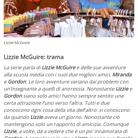
Lizzie McGuire
Lizzie McGuire: trama
La serie parla di
Lizzie McGuire
e delle sue avventure
alla scuola media con i suoi due migliori amici,
Miranda
e
Gordon
. Le loro avventure variano dai problemi con
un’insegnante a quelli di anoressia. Nonostante
Lizzie
e
Gordon
siano solo amici hanno sempre sentito una
certa attrazione l’uno verso l’altra. Tutti e due
conoscono ogni cosa della vita dell’altro: si conoscono
da quando
Lizzie
aveva un giorno. Nonostante ciò
mantengono solo un rapporto di amicizia. Comunque
Lizzie
, a volte, dà a vedere che è un po’ innamorata di