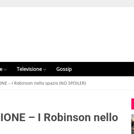
e
Televisione
Gossip
NE – I Robinson nello spazio (NO SPOILER)
IONE – I Robinson nello