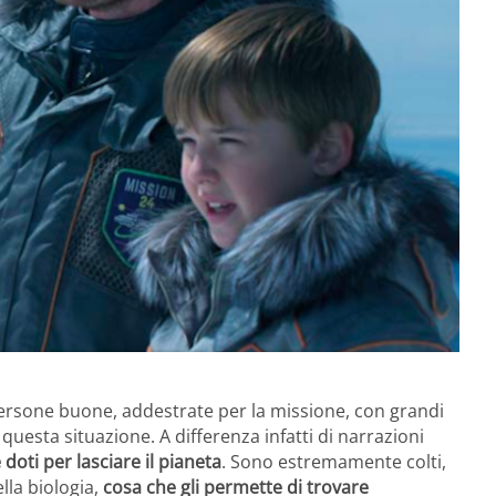
persone buone, addestrate per la missione, con grandi
 questa situazione. A differenza infatti di narrazioni
doti per lasciare il pianeta
. Sono estremamente colti,
ella biologia,
cosa che gli permette di trovare