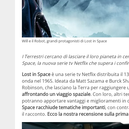
Will e il Robot, grandi protagonisti di Lost in Space
I Terrestri cercano di lasciare il loro
pianeta in cer
Space, la nuova serie tv Netflix che supera i confi
Lost in Space
è una serie tv Netflix distribuita i
onda nel 1965. Ideata da Matt Sazama e Burck Shar
Robinson, che lasciano la Terra per raggiungere u
affrontando un viaggio spaziale
. Con loro, altri t
potranno apportare vantaggi e miglioramenti in 
Space racchiude tematiche importanti
, con contr
il racconto.
Ecco la nostra recensione sulla prima