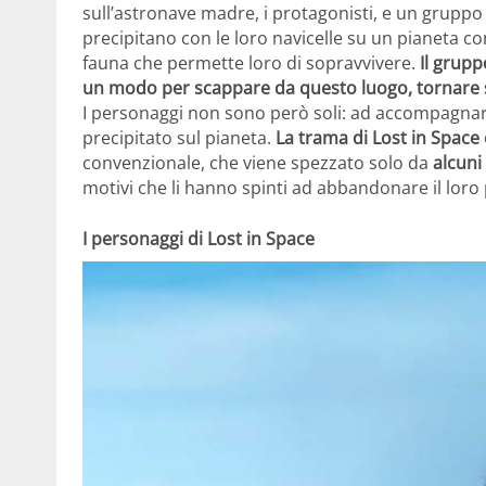
sull’astronave madre, i protagonisti, e un gruppo
precipitano con le loro navicelle su un pianeta co
fauna che permette loro di sopravvivere.
Il grupp
un modo per scappare da questo luogo, tornare 
I personaggi non sono però soli: ad accompagna
precipitato sul pianeta.
La trama di Lost in Space 
convenzionale, che viene spezzato solo da
alcuni
motivi che li hanno spinti ad abbandonare il loro 
I personaggi di Lost in Space