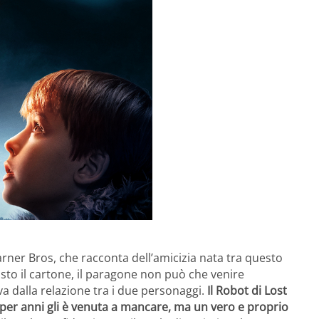
Warner Bros, che racconta dell’amicizia nata tra questo
visto il cartone, il paragone non può che venire
va dalla relazione tra i due personaggi.
Il Robot di Lost
e per anni gli è venuta a mancare, ma un vero e proprio