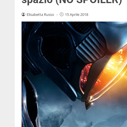
Elisabetta Russo
-
15 Aprile 2018