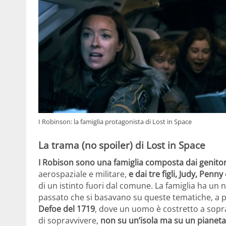
I Robinson: la famiglia protagonista di Lost in Space
La trama (no spoiler) di Lost in Space
I Robison sono una famiglia composta dai genitor
aerospaziale e militare,
e dai tre figli, Judy, Penny 
di un istinto fuori dal comune. La famiglia ha un 
passato che si basavano su queste tematiche, a p
Defoe del 1719
, dove un uomo è costretto a soprav
di sopravvivere,
non su un’isola ma su un pianeta