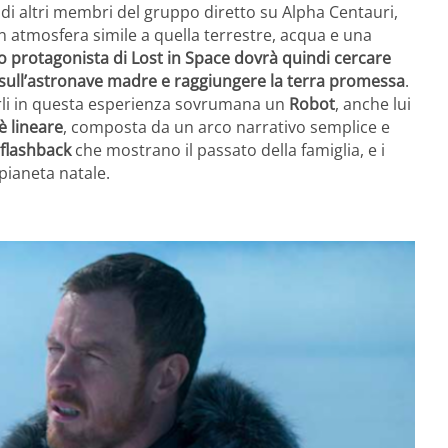
 di altri membri del gruppo diretto su Alpha Centauri,
n atmosfera simile a quella terrestre, acqua e una
o protagonista di Lost in Space dovrà quindi cercare
sull’astronave madre e raggiungere la terra promessa
.
rli in questa esperienza sovrumana un
Robot
, anche lui
è lineare
, composta da un arco narrativo semplice e
 flashback
che mostrano il passato della famiglia, e i
pianeta natale.