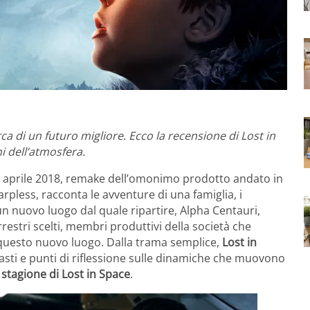
ca di un futuro migliore. Ecco la recensione di Lost in
ni dell’atmosfera.
l 13 aprile 2018, remake dell’omonimo prodotto andato in
pless, racconta le avventure di una famiglia, i
n nuovo luogo dal quale ripartire, Alpha Centauri,
errestri scelti, membri produttivi della società che
questo nuovo luogo. Dalla trama semplice,
Lost in
asti e punti di riflessione sulle dinamiche che muovono
 stagione di Lost in Space
.