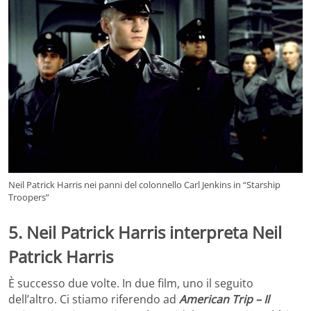
Neil Patrick Harris nei panni del colonnello Carl Jenkins in “Starship
Troopers”
5. Neil Patrick Harris interpreta Neil
Patrick Harris
È successo due volte. In due film, uno il seguito
dell’altro. Ci stiamo riferendo ad
American Trip – Il