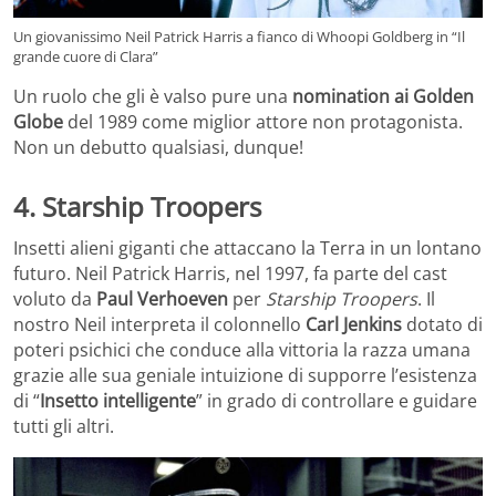
Un giovanissimo Neil Patrick Harris a fianco di Whoopi Goldberg in “Il
grande cuore di Clara”
Un ruolo che gli è valso pure una
nomination ai Golden
Globe
del 1989 come miglior attore non protagonista.
Non un debutto qualsiasi, dunque!
4. Starship Troopers
Insetti alieni giganti che attaccano la Terra in un lontano
futuro. Neil Patrick Harris, nel 1997, fa parte del cast
voluto da
Paul Verhoeven
per
Starship Troopers
. Il
nostro Neil interpreta il colonnello
Carl Jenkins
dotato di
poteri psichici che conduce alla vittoria la razza umana
grazie alle sua geniale intuizione di supporre l’esistenza
di “
Insetto intelligente
” in grado di controllare e guidare
tutti gli altri.