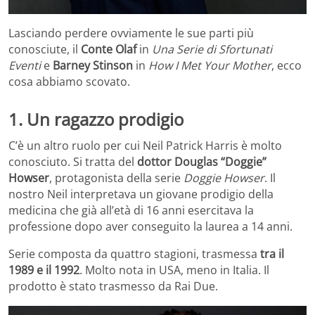
Lasciando perdere ovviamente le sue parti più
conosciute, il
Conte Olaf
in
Una Serie di Sfortunati
Eventi
e
Barney Stinson
in
How I Met Your Mother
, ecco
cosa abbiamo scovato.
1. Un ragazzo prodigio
C’è un altro ruolo per cui Neil Patrick Harris è molto
conosciuto. Si tratta del
dottor Douglas “Doggie”
Howser
, protagonista della serie
Doggie Howser
. Il
nostro Neil interpretava un giovane prodigio della
medicina che già all’età di 16 anni esercitava la
professione dopo aver conseguito la laurea a 14 anni.
Serie composta da quattro stagioni, trasmessa
tra il
1989 e il 1992
. Molto nota in USA, meno in Italia. Il
prodotto è stato trasmesso da Rai Due.