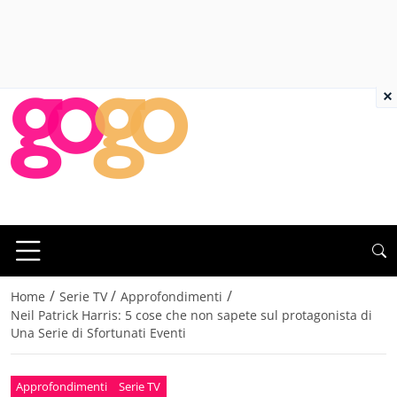
×
/
/
/
Home
Serie TV
Approfondimenti
Neil Patrick Harris: 5 cose che non sapete sul protagonista di
Una Serie di Sfortunati Eventi
Approfondimenti
Serie TV