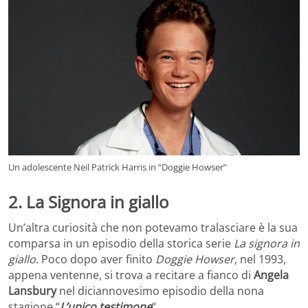
Un adolescente Neil Patrick Harris in “Doggie Howser”
2. La Signora in giallo
Un’altra curiosità che non potevamo tralasciare è la sua
comparsa in un episodio della storica serie
La signora in
giallo
. Poco dopo aver finito
Doggie Howser
, nel 1993,
appena ventenne, si trova a recitare a fianco di
Angela
Lansbury
nel diciannovesimo episodio della nona
stagione “
L’unico testimone
“.