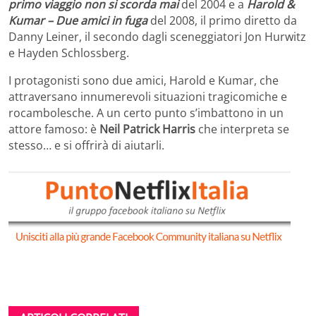
primo viaggio non si scorda mai
del 2004 e a
Harold &
Kumar – Due amici in fuga
del 2008, il primo diretto da
Danny Leiner, il secondo dagli sceneggiatori Jon Hurwitz
e Hayden Schlossberg.
I protagonisti sono due amici, Harold e Kumar, che
attraversano innumerevoli situazioni tragicomiche e
rocambolesche. A un certo punto s’imbattono in un
attore famoso: è
Neil Patrick Harris
che interpreta se
stesso… e si offrirà di aiutarli.