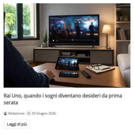
Rai Uno, quando i sogni diventano desideri da prima
serata
Redazione
29 Giugno 2026
Leggi di più