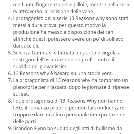
mediante l’ingerenza delle pillole, mentre nella serie
tv attraverso la recisione delle vene.
I protagonisti della serie 13 Reasons why sono stati
messi a dura prova: per questo motivo la
produzione ha messo a disposizione dei cani
affinché questi potessero avere un po’ di sollievo
dai cuccioli.
Selenza Gomez si è tatuata un punto e virgola a
sostegno dell’associazione no profit contro il
suicidio dei giovanissimi.
13 Reasons why è basato su una storia vera.
La protagonista di 13 reasons why ha comprato un
pianoforte per rilassarsi dopo le giornate di riprese
sul set.
I due protagonisti di 13 Reasons Why non hanno
letto il romanzo proprio per non farsi influenzare
troppo e dare una loro personale interpretazione
delle parti.
Brandon Flynn ha subito degli atti di bullismo da