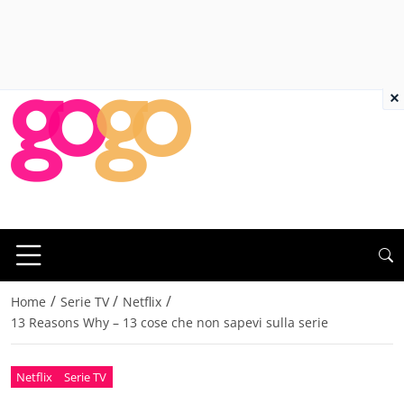
×
/
/
/
Home
Serie TV
Netflix
13 Reasons Why – 13 cose che non sapevi sulla serie
Netflix
Serie TV