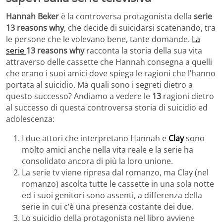
Hannah Beker
è la controversa protagonista della
serie
13 reasons why
, che decide di suicidarsi scatenando, tra
le persone che le volevano bene, tante domande.
La
serie
13 reasons why
racconta la storia della sua vita
attraverso delle cassette che Hannah consegna a quelli
che erano i suoi amici dove spiega le ragioni che l’hanno
portata al suicidio. Ma quali sono i segreti dietro a
questo successo? Andiamo a vedere le
13
ragioni dietro
al successo di questa controversa storia di suicidio ed
adolescenza:
I due attori che interpretano Hannah e
Clay
sono
molto amici anche nella vita reale e la serie ha
consolidato ancora di più la loro unione.
La serie tv viene ripresa dal romanzo, ma Clay (nel
romanzo) ascolta tutte le cassette in una sola notte
ed i suoi genitori sono assenti, a differenza della
serie in cui c’è una presenza costante dei due.
Lo suicidio della protagonista nel libro avviene