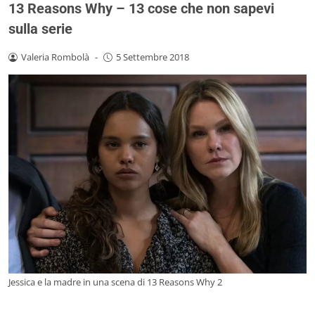
13 Reasons Why – 13 cose che non sapevi
sulla serie
Valeria Rombolà
-
5 Settembre 2018
Jessica e la madre in una scena di 13 Reasons Why 2