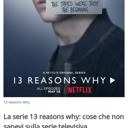
13 reasons why
La serie 13 reasons why: cose che non
sapevi sulla serie televisiva