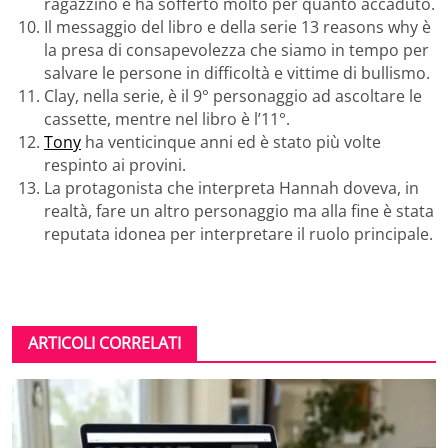
ragazzino e ha sofferto molto per quanto accaduto.
Il messaggio del libro e della serie 13 reasons why è
la presa di consapevolezza che siamo in tempo per
salvare le persone in difficoltà e vittime di bullismo.
Clay, nella serie, è il 9° personaggio ad ascoltare le
cassette, mentre nel libro è l’11°.
Tony
ha venticinque anni ed è stato più volte
respinto ai provini.
La protagonista che interpreta Hannah doveva, in
realtà, fare un altro personaggio ma alla fine è stata
reputata idonea per interpretare il ruolo principale.
ARTICOLI CORRELATI