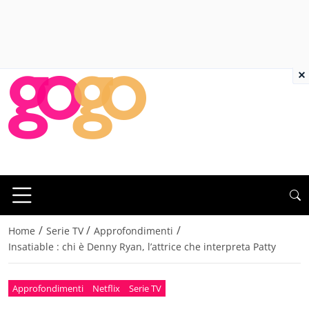
×
/
/
/
Home
Serie TV
Approfondimenti
Insatiable : chi è Denny Ryan, l’attrice che interpreta Patty
Approfondimenti
Netflix
Serie TV