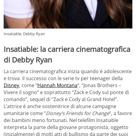
Insatiable, Debby Ryan
Insatiable: la carriera cinematografica
di Debby Ryan
La carriera cinematografica inizia quando è adolescente
e trova il successo con le serie tv per teenager della
Disney
, come “
Hannah Montana
“, “Jonas Brothers –
Vivere il sogno” e soprattutto “Zack e Cody sul ponte di
comando”, sequel di “Zack e Cody al Grand Hotel”.
L’attrice è anche sostenitrice di alcune campagne
umanitarie come “
Disney’s Friends for Change
“, a favore
dei bambini meno fortunati. Nel telefilm Insatiable
interpreta la parte della giovane protagonista, oggetto
(inizialmente) di molti atti di bullismo da parte dei suoi