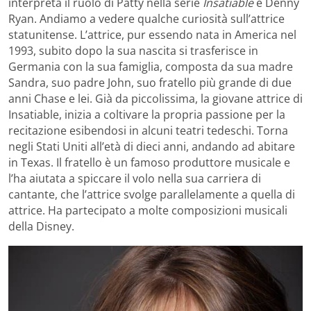
interpreta il ruolo di Patty nella serie
Insatiable
è Denny
Ryan. Andiamo a vedere qualche curiosità sull’attrice
statunitense. L’attrice, pur essendo nata in America nel
1993, subito dopo la sua nascita si trasferisce in
Germania con la sua famiglia, composta da sua madre
Sandra, suo padre John, suo fratello più grande di due
anni Chase e lei. Già da piccolissima, la giovane attrice di
Insatiable, inizia a coltivare la propria passione per la
recitazione esibendosi in alcuni teatri tedeschi. Torna
negli Stati Uniti all’età di dieci anni, andando ad abitare
in Texas. Il fratello è un famoso produttore musicale e
l’ha aiutata a spiccare il volo nella sua carriera di
cantante, che l’attrice svolge parallelamente a quella di
attrice. Ha partecipato a molte composizioni musicali
della Disney.