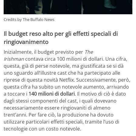
Credits by The Buffalo News
Il budget reso alto per gli effetti speciali di
ringiovanimento
Inizialmente, il budget previsto per
The
Irishman
contava circa 100 milioni di dollari. Una cifra,
questa, già di perse notevole, ma giustificata se si dà
uno sguardo all’illustre cast che ha partecipato alle
riprese di questa novità Netflix. Successivamente, però,
questa cifra ha subito un notevole aumento, arrivando
a toccare i
140 milioni di dollari
. Il motivo di ciò è dato
dagli stessi componenti del cast, i quali dovevano
necessariamente essere ringiovaniti di almeno
trent’anni. Per fare ciò, la produzione ha dovuto
utilizzare particolari effetti speciali, tramite l’uso di
tecnologie con un costo notevole.