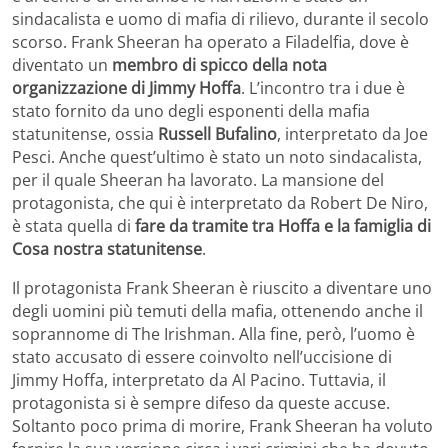
sindacalista e uomo di mafia di rilievo, durante il secolo
scorso. Frank Sheeran ha operato a Filadelfia, dove è
diventato un
membro di spicco della nota
organizzazione di Jimmy Hoffa
. L’incontro tra i due è
stato fornito da uno degli esponenti della mafia
statunitense, ossia
Russell Bufalino
, interpretato da Joe
Pesci. Anche quest’ultimo è stato un noto sindacalista,
per il quale Sheeran ha lavorato. La mansione del
protagonista, che qui è interpretato da Robert De Niro,
è stata quella di
fare da tramite tra Hoffa e la famiglia di
Cosa nostra statunitense
.
Il protagonista Frank Sheeran è riuscito a diventare uno
degli uomini più temuti della mafia, ottenendo anche il
soprannome di The Irishman. Alla fine, però, l’uomo è
stato accusato di essere coinvolto nell’uccisione di
Jimmy Hoffa, interpretato da Al Pacino. Tuttavia, il
protagonista si è sempre difeso da queste accuse.
Soltanto poco prima di morire, Frank Sheeran ha voluto