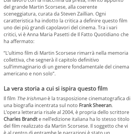
del grande Martin Scorsese, alla coerente
sceneggiatura, curata da Steven Zaillian. Ogni
caratteristica ha indotto la critica a definire questo film
uno dei più grandi capolavori del cinema. Tra i vari
critici, vi è Anna Maria Pasetti de Il Fatto Quotidiano che
ha affermato:
“L’ultimo film di Martin Scorsese rimarrà nella memoria
collettiva, che segnerà il capitolo definitivo
sull’immaginario di un genere fondamentale del cinema
americano e non solo”.
La vera storia a cui si ispira questo film
Il film
The Irishman
è la trasposizione cinematografica di
una biografia incentrata sul noto
Frank Sheeran
.
L’opera letteraria risale al 2004, è propria dello scrittore
Charles Brandt
e nell’edizione italiana ha lo stesso titolo
del film realizzato da Martin Scorsese. Il soggetto che vi
è al centro di entrambe le narrazioni è stato un