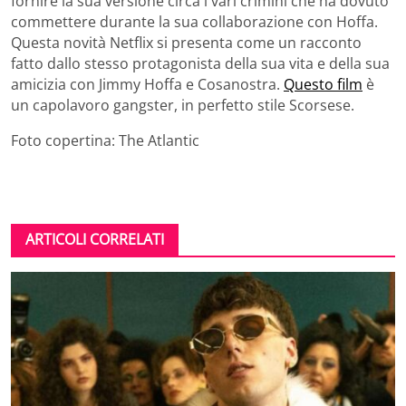
fornire la sua versione circa i vari crimini che ha dovuto
commettere durante la sua collaborazione con Hoffa.
Questa novità Netflix si presenta come un racconto
fatto dallo stesso protagonista della sua vita e della sua
amicizia con Jimmy Hoffa e Cosanostra.
Questo film
è
un capolavoro gangster, in perfetto stile Scorsese.
Foto copertina: The Atlantic
ARTICOLI CORRELATI