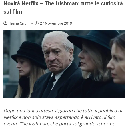
Novità Netflix – The Irishman: tutte le curiosità
sul film
Ileana Cirulli
-
27 Novembre 2019
Dopo una lunga attesa, il giorno che tutto il pubblico di
Netflix e non solo stava aspettando è arrivato. Il film
evento The Irishman, che porta sul grande schermo