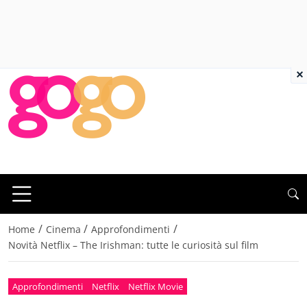
×
/
/
/
Home
Cinema
Approfondimenti
Novità Netflix – The Irishman: tutte le curiosità sul film
Approfondimenti
Netflix
Netflix Movie