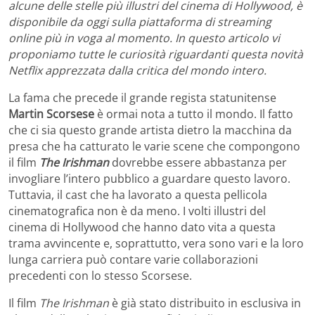
alcune delle stelle più illustri del cinema di Hollywood, è
disponibile da oggi sulla piattaforma di streaming
online più in voga al momento. In questo articolo vi
proponiamo tutte le curiosità riguardanti questa novità
Netflix apprezzata dalla critica del mondo intero.
La fama che precede il grande regista statunitense
Martin Scorsese
è ormai nota a tutto il mondo. Il fatto
che ci sia questo grande artista dietro la macchina da
presa che ha catturato le varie scene che compongono
il film
The Irishman
dovrebbe essere abbastanza per
invogliare l’intero pubblico a guardare questo lavoro.
Tuttavia, il cast che ha lavorato a questa pellicola
cinematografica non è da meno. I volti illustri del
cinema di Hollywood che hanno dato vita a questa
trama avvincente e, soprattutto, vera sono vari e la loro
lunga carriera può contare varie collaborazioni
precedenti con lo stesso Scorsese.
Il film
The Irishman
è già stato distribuito in esclusiva in