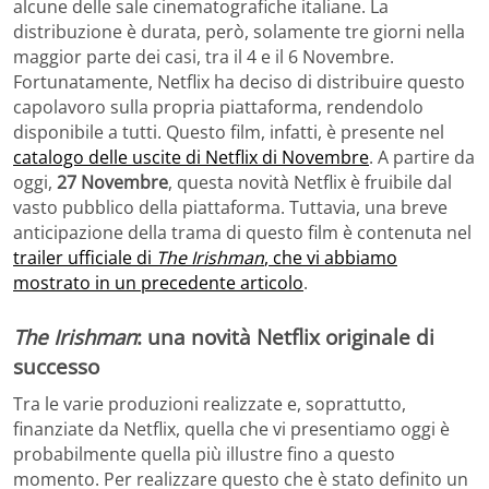
alcune delle sale cinematografiche italiane. La
distribuzione è durata, però, solamente tre giorni nella
maggior parte dei casi, tra il 4 e il 6 Novembre.
Fortunatamente, Netflix ha deciso di distribuire questo
capolavoro sulla propria piattaforma, rendendolo
disponibile a tutti. Questo film, infatti, è presente nel
catalogo delle uscite di Netflix di Novembre
. A partire da
oggi,
27 Novembre
, questa novità Netflix è fruibile dal
vasto pubblico della piattaforma. Tuttavia, una breve
anticipazione della trama di questo film è contenuta nel
trailer ufficiale di
The Irishman
, che vi abbiamo
mostrato in un precedente articolo
.
The Irishman
: una novità Netflix originale di
successo
Tra le varie produzioni realizzate e, soprattutto,
finanziate da Netflix, quella che vi presentiamo oggi è
probabilmente quella più illustre fino a questo
momento. Per realizzare questo che è stato definito un