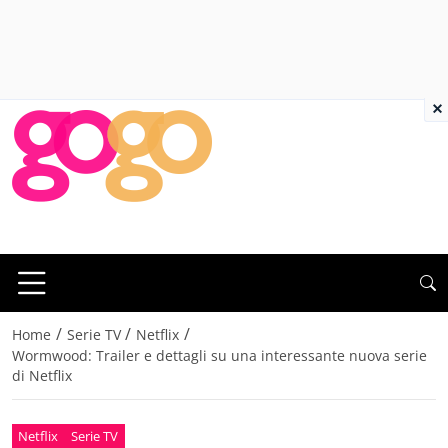
×
/
/
/
Home
Serie TV
Netflix
Wormwood: Trailer e dettagli su una interessante nuova serie
di Netflix
Netflix
Serie TV