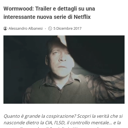
Wormwood: Trailer e dettagli su una
interessante nuova serie di Netflix
Alessandro Albanesi
-
5 Dicembre 2017
Quanto è grande la cospirazione? Scopri la verità che si
nasconde dietro la CIA, l’LSD, il controllo mentale… e la