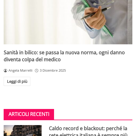
Sanità in bilico: se passa la nuova norma, ogni danno
diventa colpa del medico
Angela Marrelli
3 Dicembre 2025
Leggi di più
ARTICOLI RECENTI
Caldo record e blackout: perché la
rete elettrica italiana è sempre più