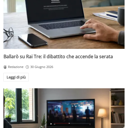
Ballarò su Rai Tre: il dibattito che accende la serata
Redazione
30 Giugno 2026
Leggi di più