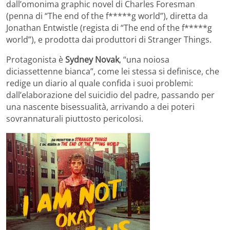
dall’omonima graphic novel di Charles Foresman
(penna di “The end of the f*****g world”), diretta da
Jonathan Entwistle (regista di “The end of the f*****g
world”), e prodotta dai produttori di Stranger Things.
Protagonista è
Sydney Novak
, “una noiosa
diciassettenne bianca”, come lei stessa si definisce, che
redige un diario al quale confida i suoi problemi:
dall’elaborazione del suicidio del padre, passando per
una nascente bisessualità, arrivando a dei poteri
sovrannaturali piuttosto pericolosi.