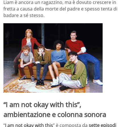
Liam è ancora un ragazzino, ma è dovuto crescere in
fretta a causa della morte del padre e spesso tenta di
badare a sé stesso.
“I am not okay with this”,
ambientazione e colonna sonora
“
I am not okay with this
” è composta da
sette episodi