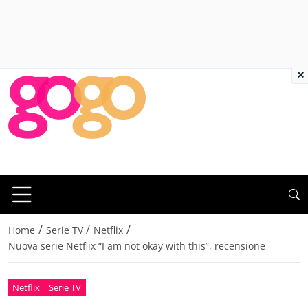
×
/
/
/
Home
Serie TV
Netflix
Nuova serie Netflix “I am not okay with this”, recensione
Netflix
Serie TV