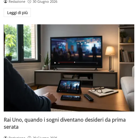
Redazione
30 Giugno 2026
Leggi di più
Rai Uno, quando i sogni diventano desideri da prima
serata
Redazione
29 Giugno 2026