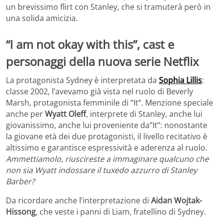
un brevissimo flirt con Stanley, che si tramuterà però in
una solida amicizia.
“I am not okay with this”, cast e
personaggi della nuova serie Netflix
La protagonista Sydney è interpretata da
Sophia Lillis
:
classe 2002, l’avevamo già vista nel ruolo di Beverly
Marsh, protagonista femminile di “It”. Menzione speciale
anche per
Wyatt Oleff
, interprete di Stanley, anche lui
giovanissimo, anche lui proveniente da”It”: nonostante
la giovane età dei due protagonisti, il livello recitativo è
altissimo e garantisce espressività e aderenza al ruolo.
Ammettiamolo, riuscireste a immaginare qualcuno che
non sia Wyatt indossare il tuxedo azzurro di Stanley
Barber?
Da ricordare anche l’interpretazione di
Aidan Wojtak-
Hissong
, che veste i panni di Liam, fratellino di Sydney.