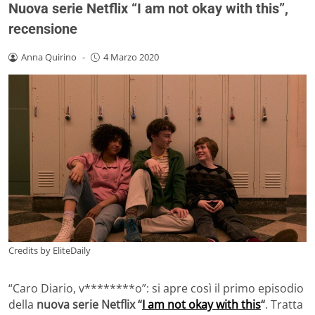
Nuova serie Netflix “I am not okay with this”,
recensione
Anna Quirino
-
4 Marzo 2020
Credits by EliteDaily
“Caro Diario, v********o”: si apre così il primo episodio
della
nuova serie Netflix “
I am not okay with this
“
. Tratta