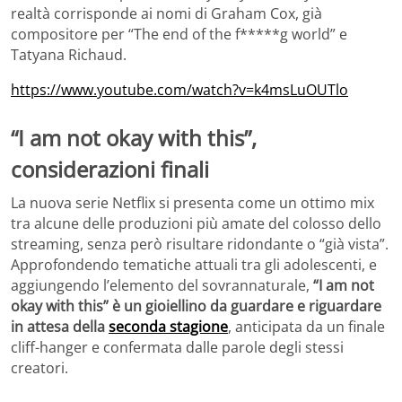
realtà corrisponde ai nomi di Graham Cox, già
compositore per “The end of the f*****g world” e
Tatyana Richaud.
https://www.youtube.com/watch?v=k4msLuOUTlo
“I am not okay with this”,
considerazioni finali
La nuova serie Netflix si presenta come un ottimo mix
tra alcune delle produzioni più amate del colosso dello
streaming, senza però risultare ridondante o “già vista”.
Approfondendo tematiche attuali tra gli adolescenti, e
aggiungendo l’elemento del sovrannaturale,
“I am not
okay with this” è un gioiellino da guardare e riguardare
in attesa della
seconda stagione
, anticipata da un finale
cliff-hanger e confermata dalle parole degli stessi
creatori.