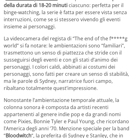
della durata di 18-20 minuti
ciascuno: perfetta per il
binge-watching, la serie è fatta per essere vista senza
interruzioni, come se si stessero vivendo gli eventi
insieme ai personaggi.
La videocamera del regista di “The end of the f*****g
world” si fa notare: le ambientazioni sono “familiari”,
trasmettono un senso di piattezza che stride con il
susseguirsi degli eventi e con gli stati d’animo dei
personaggi. I colori caldi, abbinati ai costumi dei
personaggi, sono fatti per creare un senso di stabilità,
ma le parole di Sydney, narratrice fuori campo,
ribaltano totalmente quest’impressione.
Nonostante l’ambientazione temporale attuale, la
colonna sonora è composta da artisti recenti
appartenenti al genere indie pop e da grandi nomi
come Pixies, Bonnie Tyler e Paul Young, che ricordano
l’America degli anni ’70. Menzione speciale per la band
“
Bloodwitch
“, la preferita di Sydney e Stanley, che in