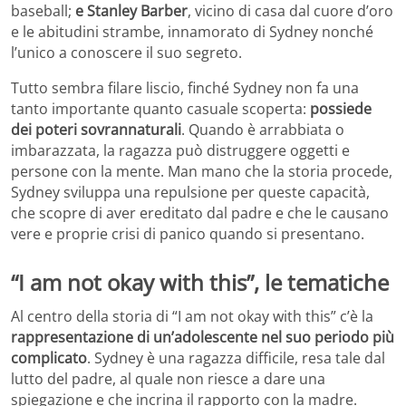
baseball;
e Stanley Barber
, vicino di casa dal cuore d’oro
e le abitudini strambe, innamorato di Sydney nonché
l’unico a conoscere il suo segreto.
Tutto sembra filare liscio, finché Sydney non fa una
tanto importante quanto casuale scoperta:
possiede
dei poteri sovrannaturali
. Quando è arrabbiata o
imbarazzata, la ragazza può distruggere oggetti e
persone con la mente. Man mano che la storia procede,
Sydney sviluppa una repulsione per queste capacità,
che scopre di aver ereditato dal padre e che le causano
vere e proprie crisi di panico quando si presentano.
“I am not okay with this”, le tematiche
Al centro della storia di “I am not okay with this” c’è la
rappresentazione di un’adolescente nel suo periodo più
complicato
. Sydney è una ragazza difficile, resa tale dal
lutto del padre, al quale non riesce a dare una
spiegazione e che incrina il rapporto con la madre.