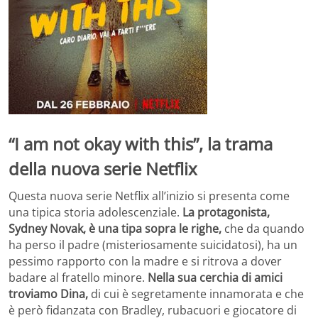
“I am not okay with this”, la trama
della nuova serie Netflix
Questa nuova serie Netflix all’inizio si presenta come
una tipica storia adolescenziale.
La protagonista,
Sydney Novak, è una tipa sopra le righe,
che da quando
ha perso il padre (misteriosamente suicidatosi), ha un
pessimo rapporto con la madre e si ritrova a dover
badare al fratello minore.
Nella sua cerchia di amici
troviamo Dina,
di cui è segretamente innamorata e che
è però fidanzata con Bradley, rubacuori e giocatore di