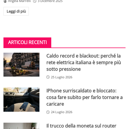
Angela Marrelli
3 Dicembre 2025
Leggi di più
ARTICOLI RECENTI
Caldo record e blackout: perché la
rete elettrica italiana è sempre più
sotto pressione
25 Luglio 2026
IPhone surriscaldato e bloccato:
cosa fare subito per farlo tornare a
caricare
24 Luglio 2026
Il trucco della moneta sul router