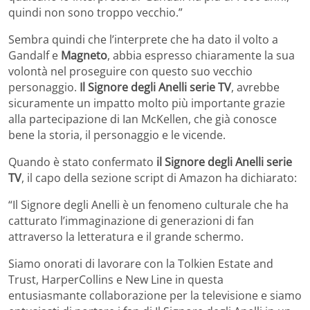
quindi non sono troppo vecchio.”
Sembra quindi che l’interprete che ha dato il volto a
Gandalf e
Magneto
, abbia espresso chiaramente la sua
volontà nel proseguire con questo suo vecchio
personaggio.
Il Signore degli Anelli serie TV
, avrebbe
sicuramente un impatto molto più importante grazie
alla partecipazione di Ian McKellen, che già conosce
bene la storia, il personaggio e le vicende.
Quando è stato confermato
il Signore degli Anelli serie
TV
, il capo della sezione script di Amazon ha dichiarato:
“Il Signore degli Anelli è un fenomeno culturale che ha
catturato l’immaginazione di generazioni di fan
attraverso la letteratura e il grande schermo.
Siamo onorati di lavorare con la Tolkien Estate and
Trust, HarperCollins e New Line in questa
entusiasmante collaborazione per la televisione e siamo