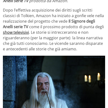
Anelli serie TV
prodotta da Amazon.
Dopo l’effettiva acquisizione dei diritti sugli scritti
classici di Tolkien, Amazon ha iniziato a gonfie vele nella
realizzazione del progetto che vede
Il Signore degli
Anelli serie TV
come il prossimo prodotto di punta degli
show televisivi
. Le storie si intrecceranno e non
riguarderanno (per la maggior parte) la linea narrativa
che già tutti conosciamo. Le vicende saranno disparate
e antecedenti alle storie che già amiamo.