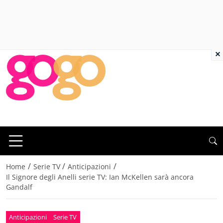
×
/
/
/
Home
Serie TV
Anticipazioni
Il Signore degli Anelli serie TV: Ian McKellen sarà ancora
Gandalf
Anticipazioni
Serie TV