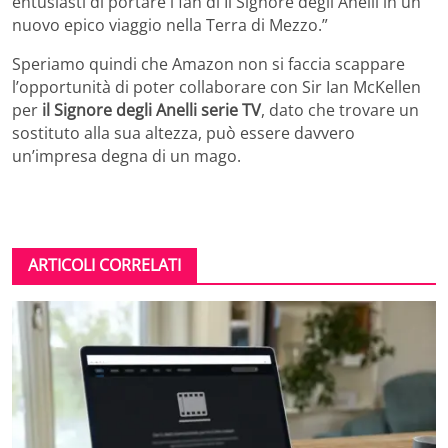
entusiasti di portare i fan di Il Signore degli Anelli in un
nuovo epico viaggio nella Terra di Mezzo.”
Speriamo quindi che Amazon non si faccia scappare
l’opportunità di poter collaborare con Sir Ian McKellen
per
il Signore degli Anelli serie TV
, dato che trovare un
sostituto alla sua altezza, può essere davvero
un’impresa degna di un mago.
ARTICOLI CORRELATI