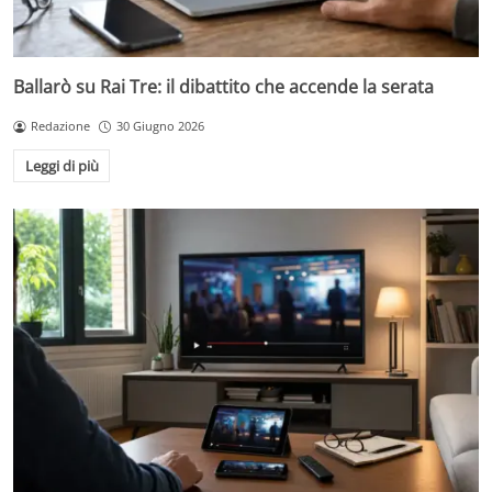
Ballarò su Rai Tre: il dibattito che accende la serata
Redazione
30 Giugno 2026
Leggi di più