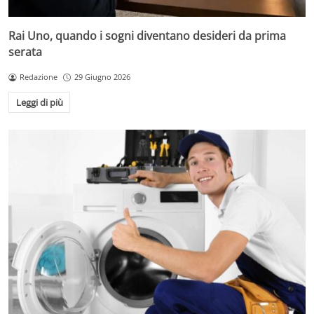
Rai Uno, quando i sogni diventano desideri da prima
serata
Redazione
29 Giugno 2026
Leggi di più