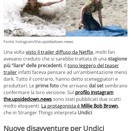
Fonte: Instagram/the.upsidedown.news
Una volta
visto il trailer diffuso da Netflix
, molti fan
avevano creduto che si sarebbe trattata di una
stagione
più “ilare” delle precedenti
. Il
tono leggero del teaser
trailer
infatti faceva pensare ad un’ambientazione meno
dark. Tutto il contrario, hanno detto sceneggiatori e
produttori. Le
prime foto
che arrivano
dal set
sembrano
confermare la loro versione. Sul
profilo Instagram
the.upsidedown.news
sono stati pubblicati due scatti
molto eloquenti.
La protagonista è
Millie Bob Brown
,
che in Stranger Things interpreta
Undici
.
Nuove disavventure per Undici