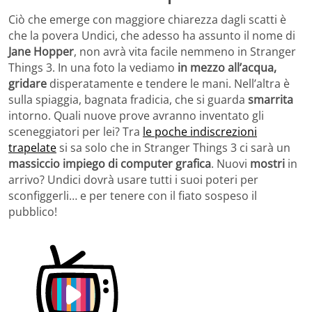
Ciò che emerge con maggiore chiarezza dagli scatti è
che la povera Undici, che adesso ha assunto il nome di
Jane Hopper
, non avrà vita facile nemmeno in Stranger
Things 3. In una foto la vediamo
in mezzo all’acqua,
gridare
disperatamente e tendere le mani. Nell’altra è
sulla spiaggia, bagnata fradicia, che si guarda
smarrita
intorno. Quali nuove prove avranno inventato gli
sceneggiatori per lei? Tra
le poche indiscrezioni
trapelate
si sa solo che in Stranger Things 3 ci sarà un
massiccio impiego di computer grafica
. Nuovi
mostri
in
arrivo? Undici dovrà usare tutti i suoi poteri per
sconfiggerli… e per tenere con il fiato sospeso il
pubblico!