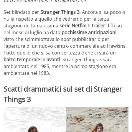
foto che hanno messo in allarme i fan
Set blindato per
Stranger Things 3
. Ancora si sa poco o
nulla rispetto a quello che vedremo per la terza
stagione dell’amatissima
serie Netflix
. Il
trailer
diffuso
nel mese di luglio ha dato
pochissime anticipazioni
,
visto che scimmiottava lo spot pubblicitario per
l’apertura di un nuovo centro commerciale ad Hawkins.
Tutto quello che si sa con certezza è che ci sarà un
balzo temporale in avanti
: Stranger Things 3 sarà
ambientato nel 1985, mentre la prima stagione era
ambientata nel 1983.
Scatti drammatici sul set di Stranger
Things 3