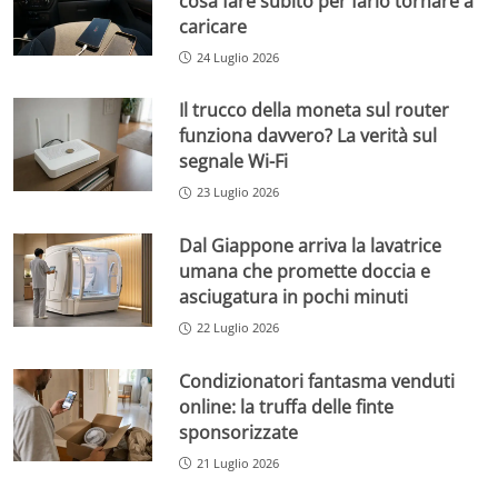
cosa fare subito per farlo tornare a
caricare
24 Luglio 2026
Il trucco della moneta sul router
funziona davvero? La verità sul
segnale Wi-Fi
23 Luglio 2026
Dal Giappone arriva la lavatrice
umana che promette doccia e
asciugatura in pochi minuti
22 Luglio 2026
Condizionatori fantasma venduti
online: la truffa delle finte
sponsorizzate
21 Luglio 2026