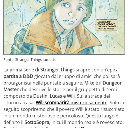
Fonte: Stranger Things fumetto
La
prima serie di Stranger Things
si apre con un’epica
partita a D&D
giocata dal gruppo di amici che poi sarà
protagonista nelle puntate a seguire.
Mike
è il
Dungeon
Master
che descrive le storie per il gruppetto di “eroi”
composto da
Dustin, Lucas e Will
. Sulla strada del
ritorno a casa,
Will scomparirà
misteriosamente
. Solo in
seguito scopriremo che il povero Will è stato risucchiato
in un mondo misterioso e pericoloso. Questo luogo è
definito il
SottoSopra
, in cui il mondo reale è rovesciato.