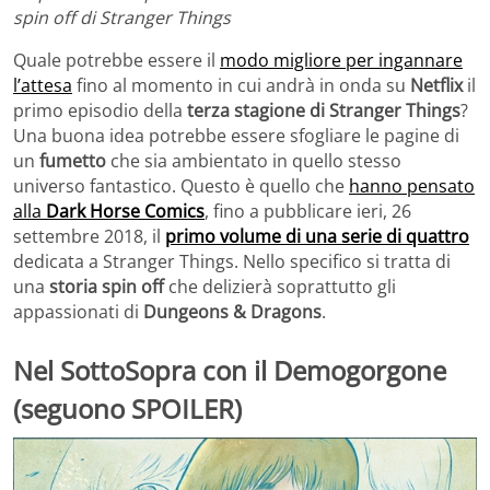
spin off di Stranger Things
Quale potrebbe essere il
modo migliore per ingannare
l’attesa
fino al momento in cui andrà in onda su
Netflix
il
primo episodio della
terza stagione di Stranger Things
?
Una buona idea potrebbe essere sfogliare le pagine di
un
fumetto
che sia ambientato in quello stesso
universo fantastico. Questo è quello che
hanno pensato
alla
Dark Horse Comics
, fino a pubblicare ieri, 26
settembre 2018, il
primo volume di una serie di quattro
dedicata a Stranger Things. Nello specifico si tratta di
una
storia spin off
che delizierà soprattutto gli
appassionati di
Dungeons & Dragons
.
Nel SottoSopra con il Demogorgone
(seguono SPOILER)