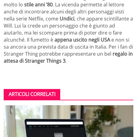
molto lo
stile anni ’80
. La vicenda permette al lettore
anche di incontrare alcuni degli altri personaggi visti
nella serie Netflix, come
Undici
, che appare scintillante a
Will. Lui la crede un personaggio che è giunto ad
aiutarlo, ma lei scompare prima di poter dire o fare
alcunché. Il fumetto è
appena uscito negli USA
e non si
sa ancora una prevista data di uscita in Italia. Per i fan di
Stranger Thing potrebbe rappresentare un bel
regalo in
attesa di Stranger Things 3
.
ARTICOLI CORRELATI