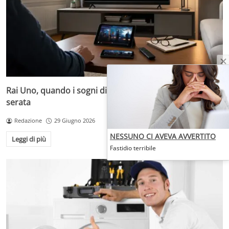
Rai Uno, quando i sogni diventano desideri da prima
serata
Redazione
29 Giugno 2026
NESSUNO CI AVEVA AVVERTITO
Leggi di più
Fastidio terribile