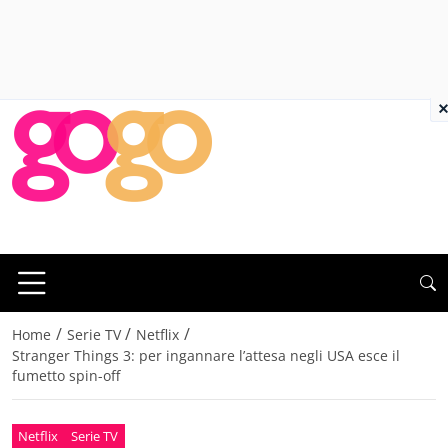
×
/
/
/
Home
Serie TV
Netflix
Stranger Things 3: per ingannare l’attesa negli USA esce il
fumetto spin-off
Netflix
Serie TV