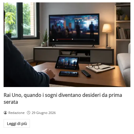
Rai Uno, quando i sogni diventano desideri da prima
serata
Redazione
29 Giugno 2026
Leggi di più