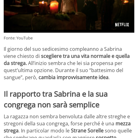
Fonte: YouTube
Il giorno del suo sedicesimo compleanno a Sabrina
viene chiesto di
scegliere tra una vita normale e quella
da strega.
All’inizio sembra che lei sia propensa per
quest’ultima opzione. Durante il suo “battesimo del
sangue”, però,
cambia improvvisamente idea
.
Il rapporto tra Sabrina e la sua
congrega non sarà semplice
La ragazza non sembra benvoluta dalle altre streghe e
stregoni della sua congrega, forse perché è una
mezza
strega
. In particolar modo le
Strane Sorelle
sono quelle
che sembrano guardarla con maggiore
sospetto
.