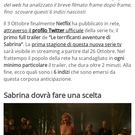
del web ha analizzato il breve filmato frame dopo frame,
fino scovare questi 6 indizi nascosti
Il 3 Ottobre finalmente
Netflix
ha pubblicato in rete,
attraverso il
profilo Twitter
ufficiale
della serie tv, il
primo full trailer
de
“Le terrificanti avventure di
Sabrina”
. La
prima stagione di questa nuova serie tv
sarà visibile in streaming a partire dal 26 Ottobre. Nel
frattempo il popolo della rete ha scandagliato in
ogni
minimo particolare
il trailer, che dura oltre 2 minuti. Alla
fine, ecco quali sono i
6 indizi
che sono emersi da
questa corposa anticipazione.
Sabrina dovrà fare una scelta