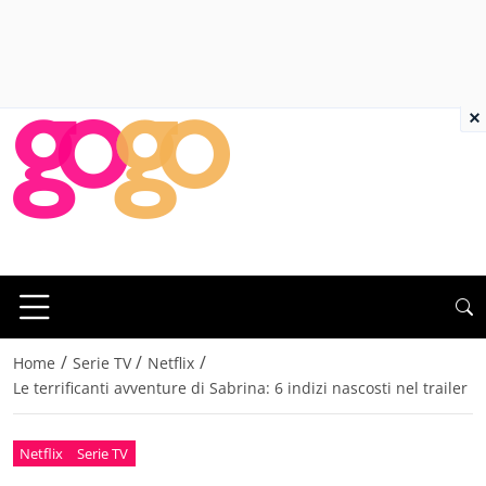
×
/
/
/
Home
Serie TV
Netflix
Le terrificanti avventure di Sabrina: 6 indizi nascosti nel trailer
Netflix
Serie TV