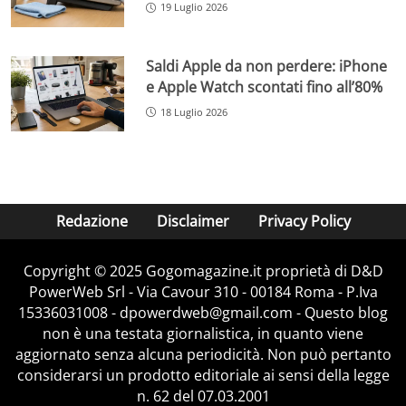
19 Luglio 2026
Saldi Apple da non perdere: iPhone
e Apple Watch scontati fino all’80%
18 Luglio 2026
Redazione
Disclaimer
Privacy Policy
Copyright © 2025 Gogomagazine.it proprietà di D&D
PowerWeb Srl - Via Cavour 310 - 00184 Roma - P.Iva
15336031008 - dpowerdweb@gmail.com - Questo blog
non è una testata giornalistica, in quanto viene
aggiornato senza alcuna periodicità. Non può pertanto
considerarsi un prodotto editoriale ai sensi della legge
n. 62 del 07.03.2001