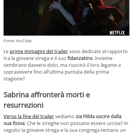
Fonte: YouTube
Le
prime immagini del trailer
sono dedicate al rapporto
tra la giovane strega e il suo
fidanzatino
. Insieme
sembrano davvero dolci, ma riuscirà il loro legame a
sopravvivere fino all’ultima puntata della prima
stagione?
Sabrina affronterà morti e
resurrezioni
Verso la fine del trailer
vediamo
zia Hilda uscire dalla
sua fossa
. Che le streghe non possano essere uccise? In
seguito la giovane strega e la sua congrega tentano un