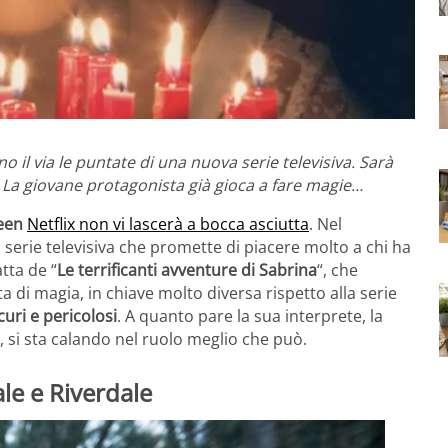
 il via le puntate di una nuova serie televisiva. Sarà
0. La giovane protagonista già gioca a fare magie…
een
Netflix non vi lascerà a bocca asciutta
. Nel
 serie televisiva che promette di piacere molto a chi ha
tta de “
Le terrificanti avventure di Sabrina
“, che
ta di magia, in chiave molto diversa rispetto alla serie
curi e pericolosi
. A quanto pare la sua interprete, la
“, si sta calando nel ruolo meglio che può.
le e Riverdale