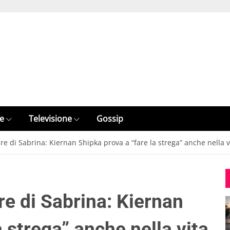
e
Televisione
Gossip
ure di Sabrina: Kiernan Shipka prova a “fare la strega” anche nella v
ure di Sabrina: Kiernan
a strega” anche nella vita