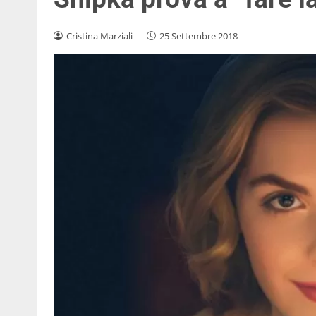
Cristina Marziali
-
25 Settembre 2018