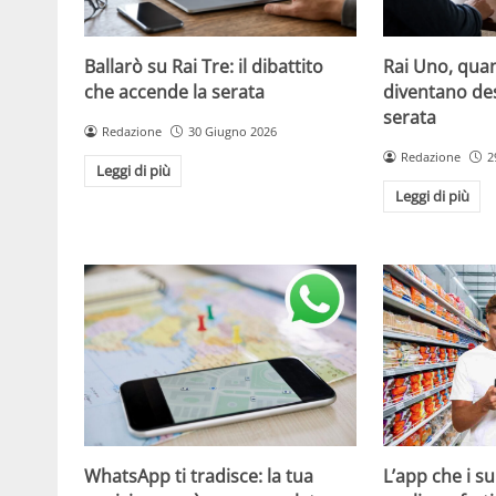
Ballarò su Rai Tre: il dibattito
Rai Uno, quan
che accende la serata
diventano de
serata
Redazione
30 Giugno 2026
Redazione
2
Leggi di più
Leggi di più
WhatsApp ti tradisce: la tua
L’app che i s