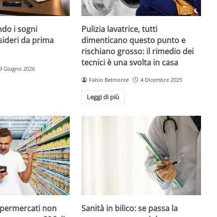
do i sogni
Pulizia lavatrice, tutti
sideri da prima
dimenticano questo punto e
rischiano grosso: il rimedio dei
tecnici è una svolta in casa
9 Giugno 2026
Fabio Belmonte
4 Dicembre 2025
Leggi di più
upermercati non
Sanità in bilico: se passa la