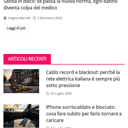
Sanità in bilico: se passa la nuova norma, ogni danno
diventa colpa del medico
Angela Marrelli
3 Dicembre 2025
Leggi di più
ARTICOLI RECENTI
Caldo record e blackout: perché la
rete elettrica italiana è sempre più
sotto pressione
25 Luglio 2026
IPhone surriscaldato e bloccato:
cosa fare subito per farlo tornare a
caricare