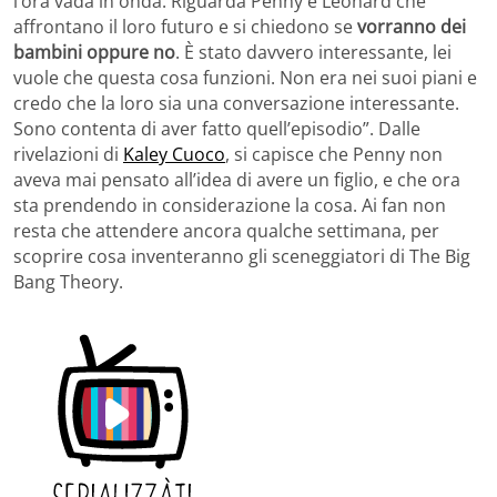
l’ora vada in onda. Riguarda Penny e Leonard che
affrontano il loro futuro e si chiedono se
vorranno dei
bambini oppure no
. È stato davvero interessante, lei
vuole che questa cosa funzioni. Non era nei suoi piani e
credo che la loro sia una conversazione interessante.
Sono contenta di aver fatto quell’episodio”. Dalle
rivelazioni di
Kaley Cuoco
, si capisce che Penny non
aveva mai pensato all’idea di avere un figlio, e che ora
sta prendendo in considerazione la cosa. Ai fan non
resta che attendere ancora qualche settimana, per
scoprire cosa inventeranno gli sceneggiatori di The Big
Bang Theory.