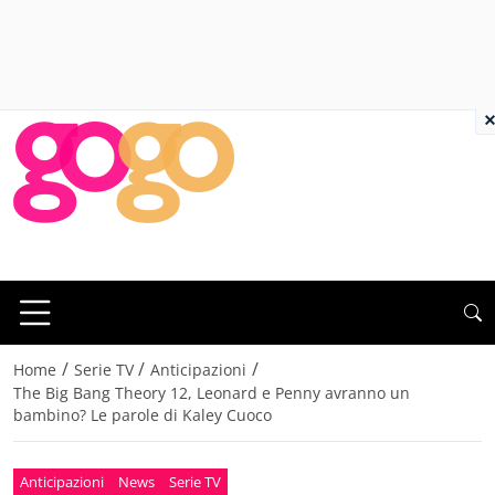
×
/
/
/
Home
Serie TV
Anticipazioni
The Big Bang Theory 12, Leonard e Penny avranno un
bambino? Le parole di Kaley Cuoco
Anticipazioni
News
Serie TV