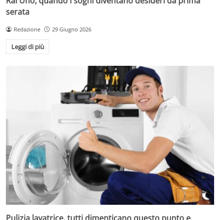
Rai Uno, quando i sogni diventano desideri da prima
serata
Redazione
29 Giugno 2026
Leggi di più
Pulizia lavatrice, tutti dimenticano questo punto e