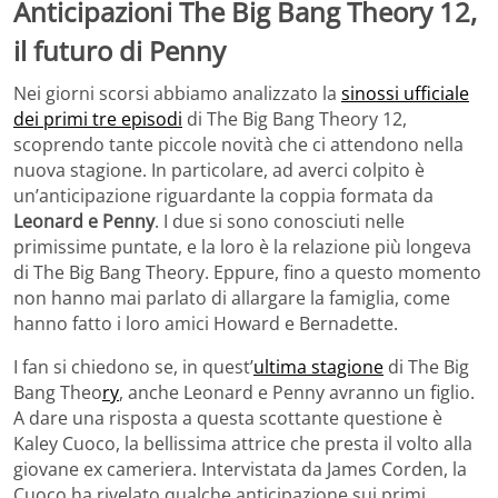
Anticipazioni The Big Bang Theory 12,
il futuro di Penny
Nei giorni scorsi abbiamo analizzato la
sinossi ufficiale
dei primi tre episodi
di The Big Bang Theory 12,
scoprendo tante piccole novità che ci attendono nella
nuova stagione. In particolare, ad averci colpito è
un’anticipazione riguardante la coppia formata da
Leonard e Penny
. I due si sono conosciuti nelle
primissime puntate, e la loro è la relazione più longeva
di The Big Bang Theory. Eppure, fino a questo momento
non hanno mai parlato di allargare la famiglia, come
hanno fatto i loro amici Howard e Bernadette.
I fan si chiedono se, in quest’
ultima stagione
di The Big
Bang Theo
ry
, anche Leonard e Penny avranno un figlio.
A dare una risposta a questa scottante questione è
Kaley Cuoco, la bellissima attrice che presta il volto alla
giovane ex cameriera. Intervistata da James Corden, la
Cuoco ha rivelato qualche anticipazione sui primi