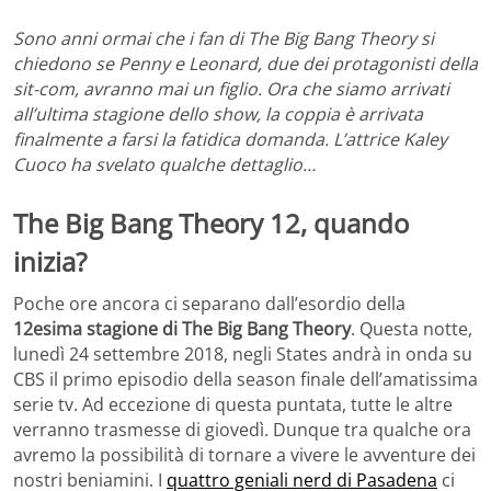
Sono anni ormai che i fan di The Big Bang Theory si
chiedono se Penny e Leonard, due dei protagonisti della
sit-com, avranno mai un figlio. Ora che siamo arrivati
all’ultima stagione dello show, la coppia è arrivata
finalmente a farsi la fatidica domanda. L’attrice Kaley
Cuoco ha svelato qualche dettaglio…
The Big Bang Theory 12, quando
inizia?
Poche ore ancora ci separano dall’esordio della
12esima stagione di The Big Bang Theory
. Questa notte,
lunedì 24 settembre 2018, negli States andrà in onda su
CBS il primo episodio della season finale dell’amatissima
serie tv. Ad eccezione di questa puntata, tutte le altre
verranno trasmesse di giovedì. Dunque tra qualche ora
avremo la possibilità di tornare a vivere le avventure dei
nostri beniamini. I
quattro geniali nerd di Pasadena
ci