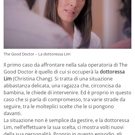
The Good Doctor – La dottoressa Lim
Il primo caso da affrontare nella sala operatoria di The
Good Doctor è quello di cui si occuperà la
dottoressa
Lim
(Christina Chang). Si tratta di una situazione
abbastanza delicata, una ragazza che, circoncisa da
bambina, le chiede di intervenire. Ed è proprio in questo
caso che si parla di compromesso, tra varie strade da
seguire, tra le molteplici scelte che le si pongono
davanti.
La situazione non è semplice da gestire, e la dottoressa
Lim, nell’effettuare la sua scelta, ci mostra volti nuovi
della sua personalità. Proprio in questo episodio, gli