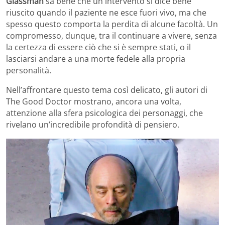
Glassman
sa bene che un intervento si dice bene
riuscito quando il paziente ne esce fuori vivo, ma che
spesso questo comporta la perdita di alcune facoltà. Un
compromesso, dunque, tra il continuare a vivere, senza
la certezza di essere ciò che si è sempre stati, o il
lasciarsi andare a una morte fedele alla propria
personalità.
Nell’affrontare questo tema così delicato, gli autori di
The Good Doctor mostrano, ancora una volta,
attenzione alla sfera psicologica dei personaggi, che
rivelano un’incredibile profondità di pensiero.