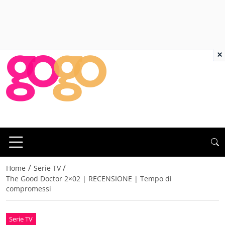
×
/
/
Home
Serie TV
The Good Doctor 2×02 | RECENSIONE | Tempo di
compromessi
Serie TV