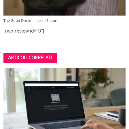
The Good Doctor – Lea e Shaun
[rwp-review id=”0″]
ARTICOLI CORRELATI