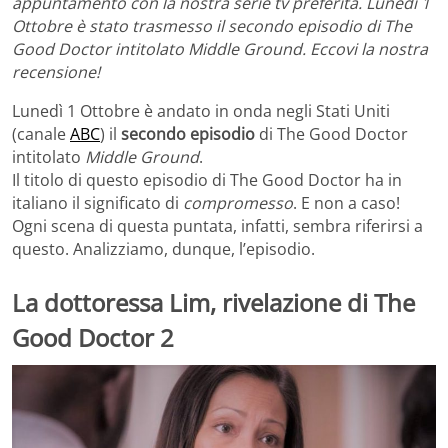
appuntamento con la nostra serie tv preferita. Lunedì 1
Ottobre è stato trasmesso il secondo episodio di The
Good Doctor intitolato Middle Ground. Eccovi la nostra
recensione!
Lunedì 1 Ottobre è andato in onda negli Stati Uniti
(canale
ABC
) il
secondo episodio
di The Good Doctor
intitolato
Middle Ground
.
Il titolo di questo episodio di The Good Doctor ha in
italiano il significato di
compromesso
. E non a caso!
Ogni scena di questa puntata, infatti, sembra riferirsi a
questo. Analizziamo, dunque, l’episodio.
La dottoressa Lim, rivelazione di The
Good Doctor 2