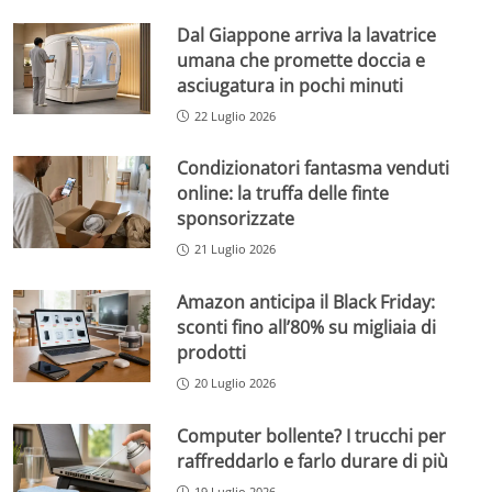
Dal Giappone arriva la lavatrice
umana che promette doccia e
asciugatura in pochi minuti
22 Luglio 2026
Condizionatori fantasma venduti
online: la truffa delle finte
sponsorizzate
21 Luglio 2026
Amazon anticipa il Black Friday:
sconti fino all’80% su migliaia di
prodotti
20 Luglio 2026
Computer bollente? I trucchi per
raffreddarlo e farlo durare di più
19 Luglio 2026