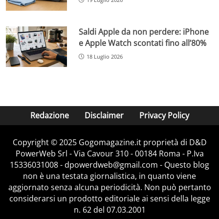
Saldi Apple da non perdere: iPhone
e Apple Watch scontati fino all’80%
18 Luglio 2026
Redazione
Disclaimer
Privacy Policy
Copyright © 2025 Gogomagazine.it proprietà di D&D
PowerWeb Srl - Via Cavour 310 - 00184 Roma - P.Iva
15336031008 - dpowerdweb@gmail.com - Questo blog
non è una testata giornalistica, in quanto viene
aggiornato senza alcuna periodicità. Non può pertanto
considerarsi un prodotto editoriale ai sensi della legge
n. 62 del 07.03.2001