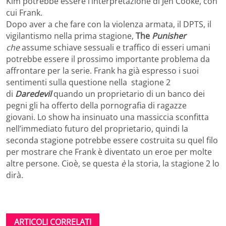
Kim potrebbe essere l’interpretazione di Jen Cooke, con
cui Frank.
Dopo aver a che fare con la violenza armata, il DPTS, il
vigilantismo nella prima stagione,
The
Punisher
che
assume schiave sessuali e traffico di esseri umani
potrebbe essere il prossimo importante problema da
affrontare per la serie. Frank ha già espresso i suoi
sentimenti sulla questione nella stagione 2
di
Daredevil
quando un proprietario di un banco dei
pegni gli ha offerto della pornografia di ragazze
giovani. Lo show ha insinuato una massiccia sconfitta
nell’immediato futuro del proprietario, quindi la
seconda stagione potrebbe essere costruita su quel filo
per mostrare che Frank è diventato un eroe per molte
altre persone. Cioè, se questa
è
la storia, la stagione 2 lo
dirà.
ARTICOLI CORRELATI