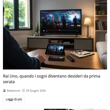
Rai Uno, quando i sogni diventano desideri da prima
serata
Redazione
29 Giugno 2026
Leggi di più