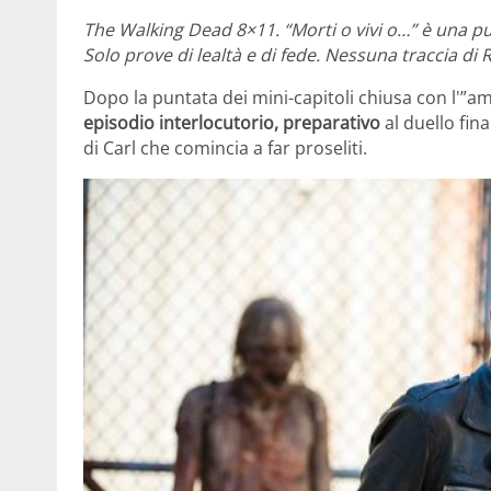
The Walking Dead 8×11. “Morti o vivi o…” è una p
Solo prove di lealtà e di fede. Nessuna traccia di
Dopo la puntata dei mini-capitoli chiusa con l'”am
episodio interlocutorio, preparativo
al duello fina
di Carl che comincia a far proseliti.