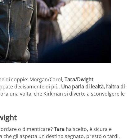
one di coppie: Morgan/Carol,
Tara/Dwight
,
luppate decisamente di più.
Una parla di lealtà, l’altra di
ora una volta, che Kirkman si diverte a sconvolgere le
wight
Ricordare o dimenticare?
Tara
ha scelto, è sicura e
 che gli aspetta un destino segnato, presto o tardi.