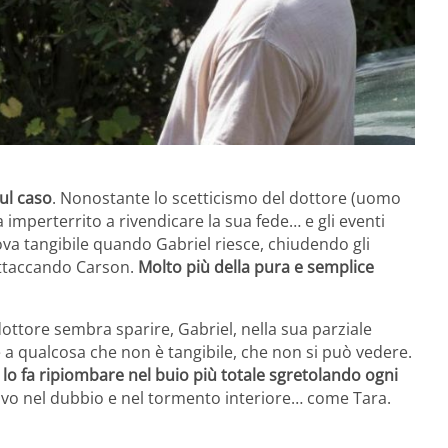
ul caso
. Nonostante lo scetticismo del dottore (uomo
 imperterrito a rivendicare la sua fede… e gli eventi
va tangibile quando Gabriel riesce, chiudendo gli
attaccando Carson.
Molto più della pura e semplice
ottore sembra sparire, Gabriel, nella sua parziale
e a qualcosa che non è tangibile, che non si può vedere.
,
lo fa ripiombare nel buio più totale sgretolando ogni
uovo nel dubbio e nel tormento interiore… come Tara.