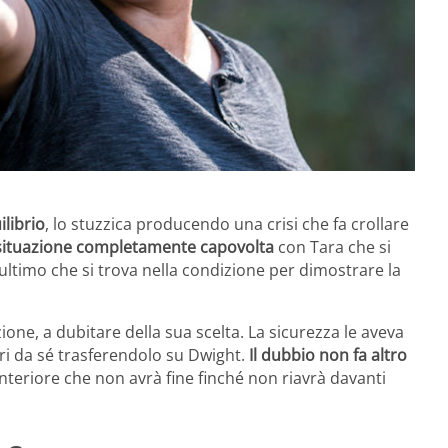
librio
, lo stuzzica producendo una crisi che fa crollare
a situazione completamente capovolta
con Tara che si
ltimo che si trova nella condizione per dimostrare la
zione, a dubitare della sua scelta. La sicurezza le aveva
ori da sé trasferendolo su Dwight.
Il dubbio non fa altro
interiore che non avrà fine finché non riavrà davanti