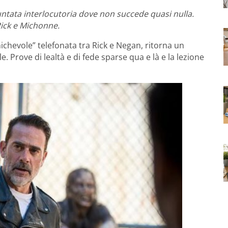
untata interlocutoria dove non succede quasi nulla.
 Rick e Michonne.
ichevole” telefonata tra Rick e Negan, ritorna un
le. Prove di lealtà e di fede sparse qua e là e la lezione