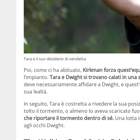
Tara e il suo desiderio di vendetta
Poi, come ci ha abituato,
Kirkman forza quest’equi
l’impianto.
Tara e Dwight si trovano calati in un
deve necessariamente affidare a Dwight, e quest’u
sua lealtà.
In seguito, Tara è costretta a rivedere la sua posi
tolto il tormento, o almeno lo aveva scaricato fu
che riportare il tormento dentro di sé.
Una lotta 
agli occhi Dwight.