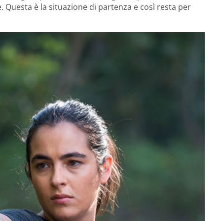
Questa è la situazione di partenza e così resta per