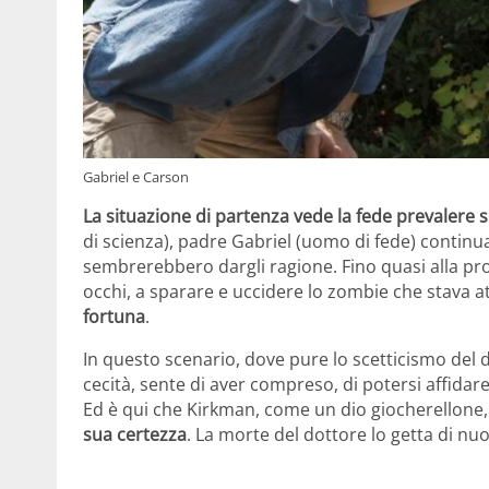
Gabriel e Carson
La situazione di partenza vede la fede prevalere s
di scienza), padre Gabriel (uomo di fede) continua
sembrerebbero dargli ragione. Fino quasi alla pro
occhi, a sparare e uccidere lo zombie che stava 
fortuna
.
In questo scenario, dove pure lo scetticismo del d
cecità, sente di aver compreso, di potersi affidar
Ed è qui che Kirkman, come un dio giocherellone
sua certezza
. La morte del dottore lo getta di n