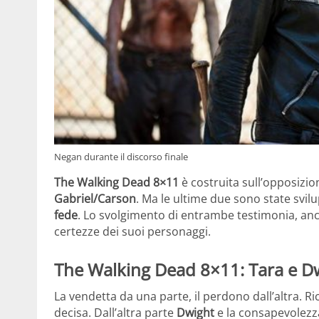
Negan durante il discorso finale
The Walking Dead 8×11
è costruita sull’opposizi
Gabriel/Carson
. Ma le ultime due sono state svi
fede
. Lo svolgimento di entrambe testimonia, anc
certezze dei suoi personaggi.
The Walking Dead 8×11: Tara e D
La vendetta da una parte, il perdono dall’altra. 
decisa. Dall’altra parte
Dwight
e la consapevolezza