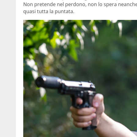
Non pretende nel perdono, non lo spera neanche. 
quasi tutta la puntata.