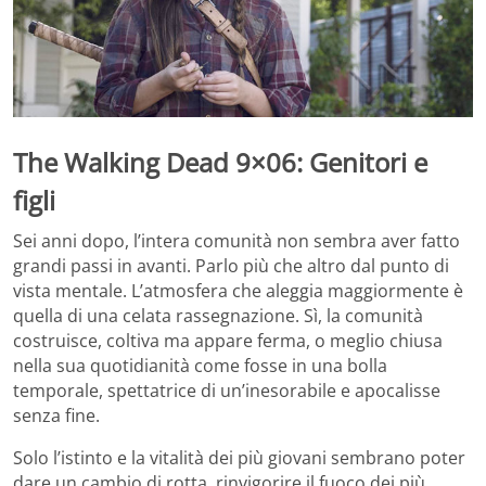
The Walking Dead 9×06: Genitori e
figli
Sei anni dopo, l’intera comunità non sembra aver fatto
grandi passi in avanti. Parlo più che altro dal punto di
vista mentale. L’atmosfera che aleggia maggiormente è
quella di una celata rassegnazione. Sì, la comunità
costruisce, coltiva ma appare ferma, o meglio chiusa
nella sua quotidianità come fosse in una bolla
temporale, spettatrice di un’inesorabile e apocalisse
senza fine.
Solo l’istinto e la vitalità dei più giovani sembrano poter
dare un cambio di rotta, rinvigorire il fuoco dei più