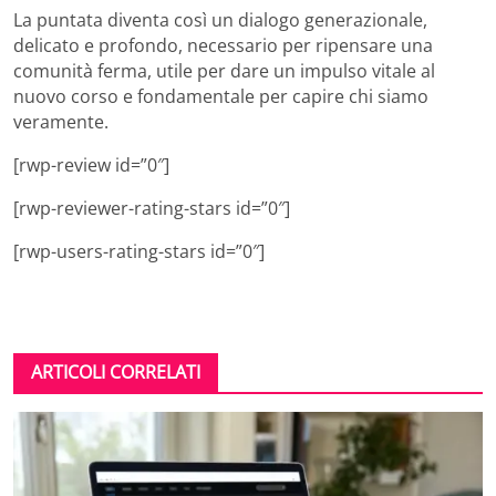
La puntata diventa così un dialogo generazionale,
delicato e profondo, necessario per ripensare una
comunità ferma, utile per dare un impulso vitale al
nuovo corso e fondamentale per capire chi siamo
veramente.
[rwp-review id=”0″]
[rwp-reviewer-rating-stars id=”0″]
[rwp-users-rating-stars id=”0″]
ARTICOLI CORRELATI