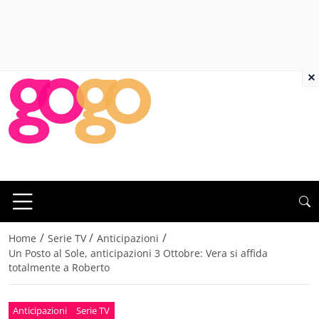
×
/
/
/
Home
Serie TV
Anticipazioni
Un Posto al Sole, anticipazioni 3 Ottobre: Vera si affida
totalmente a Roberto
Anticipazioni
Serie TV