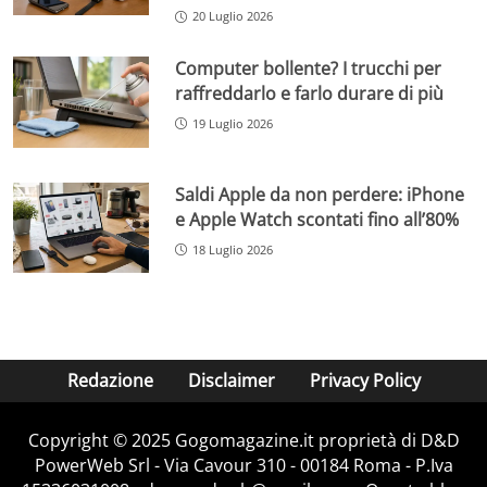
20 Luglio 2026
Computer bollente? I trucchi per
raffreddarlo e farlo durare di più
19 Luglio 2026
Saldi Apple da non perdere: iPhone
e Apple Watch scontati fino all’80%
18 Luglio 2026
Redazione
Disclaimer
Privacy Policy
Copyright © 2025 Gogomagazine.it proprietà di D&D
PowerWeb Srl - Via Cavour 310 - 00184 Roma - P.Iva