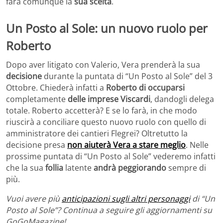
farà comunque la
sua scelta
.
Un Posto al Sole: un nuovo ruolo per
Roberto
Dopo aver litigato con Valerio, Vera prenderà la sua
decisione
durante la puntata di “Un Posto al Sole” del 3
Ottobre. Chiederà infatti a
Roberto di occuparsi
completamente
delle imprese Viscardi
, dandogli delega
totale. Roberto accetterà? E se lo farà, in che modo
riuscirà a conciliare questo nuovo ruolo con quello di
amministratore dei cantieri Flegrei? Oltretutto la
decisione presa
non aiuterà Vera a stare meglio
. Nelle
prossime puntata di “Un Posto al Sole” vederemo infatti
che la sua
follia
latente
andrà peggiorando
sempre di
più.
Vuoi avere più
anticipazioni sugli altri personaggi
di “Un
Posto al Sole”? Continua a seguire gli aggiornamenti su
GoGoMagazine!