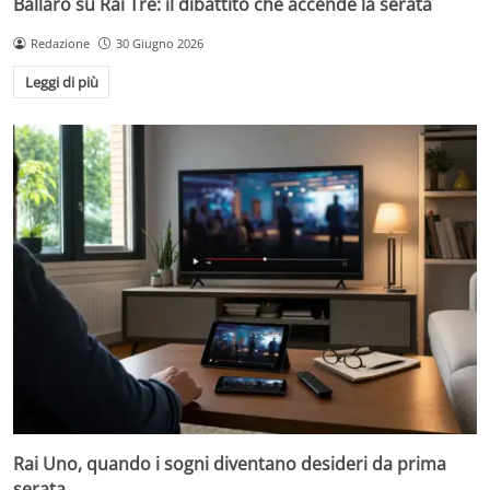
Ballarò su Rai Tre: il dibattito che accende la serata
Redazione
30 Giugno 2026
Leggi di più
Rai Uno, quando i sogni diventano desideri da prima
serata