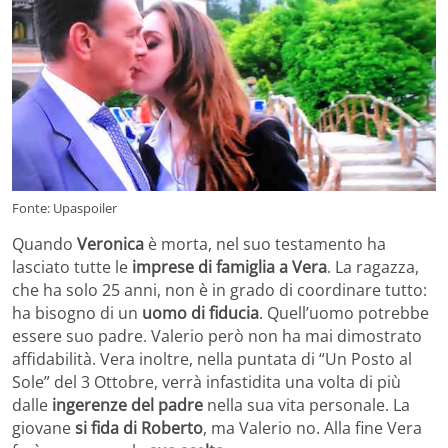
Fonte: Upaspoiler
Quando
Veronica
è morta, nel suo testamento ha
lasciato tutte le
imprese di famiglia a Vera
. La ragazza,
che ha solo 25 anni, non è in grado di coordinare tutto:
ha bisogno di un
uomo di fiducia
. Quell’uomo potrebbe
essere suo padre. Valerio però non ha mai dimostrato
affidabilità. Vera inoltre, nella puntata di “Un Posto al
Sole” del 3 Ottobre, verrà infastidita una volta di più
dalle
ingerenze del padre
nella sua vita personale. La
giovane
si fida di Roberto
, ma Valerio no. Alla fine Vera