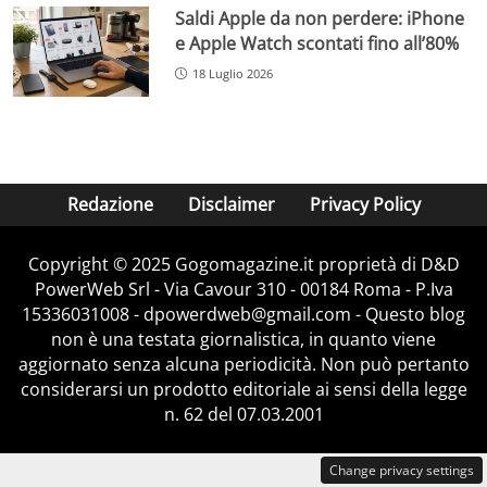
Saldi Apple da non perdere: iPhone
e Apple Watch scontati fino all’80%
18 Luglio 2026
Redazione
Disclaimer
Privacy Policy
Copyright © 2025 Gogomagazine.it proprietà di D&D
PowerWeb Srl - Via Cavour 310 - 00184 Roma - P.Iva
15336031008 - dpowerdweb@gmail.com - Questo blog
non è una testata giornalistica, in quanto viene
aggiornato senza alcuna periodicità. Non può pertanto
considerarsi un prodotto editoriale ai sensi della legge
n. 62 del 07.03.2001
Change privacy settings