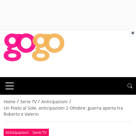
×
/
/
/
Home
Serie TV
Anticipazioni
Un Posto al Sole, anticipazioni 2 Ottobre: guerra aperta tra
Roberto e Valerio
Anticipazioni
Serie TV